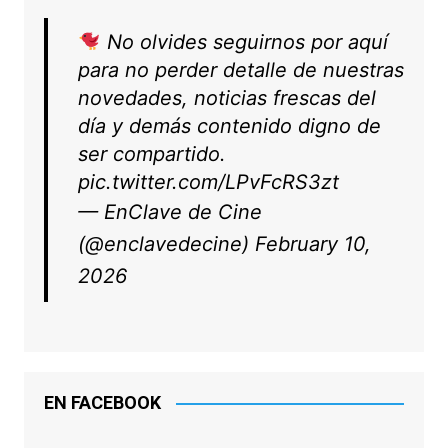
No olvides seguirnos por aquí
para no perder detalle de nuestras
novedades, noticias frescas del
día y demás contenido digno de
ser compartido.
pic.twitter.com/LPvFcRS3zt
— EnClave de Cine
(@enclavedecine)
February 10,
2026
EN FACEBOOK