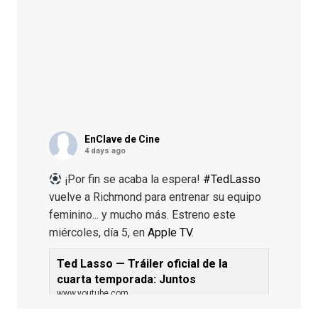
EnClave de Cine
4 days ago
¡Por fin se acaba la espera!
#TedLasso
vuelve a Richmond para entrenar su equipo
feminino... y mucho más. Estreno este
miércoles, día 5, en
Apple TV
.
Ted Lasso — Tráiler oficial de la
cuarta temporada: Juntos
www.youtube.com
De los productores ejecutivos Bill