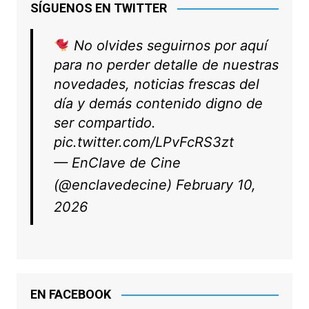
SÍGUENOS EN TWITTER
No olvides seguirnos por aquí
para no perder detalle de nuestras
novedades, noticias frescas del
día y demás contenido digno de
ser compartido.
pic.twitter.com/LPvFcRS3zt
— EnClave de Cine
(@enclavedecine)
February 10,
2026
EN FACEBOOK