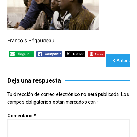
François Bégaudeau
Navegación
Anterior
de
entradas
Deja una respuesta
Tu dirección de correo electrónico no será publicada.
Los
campos obligatorios están marcados con
*
Comentario
*