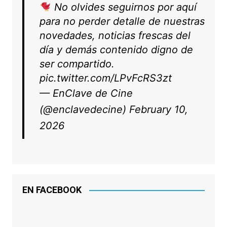
No olvides seguirnos por aquí
para no perder detalle de nuestras
novedades, noticias frescas del
día y demás contenido digno de
ser compartido.
pic.twitter.com/LPvFcRS3zt
— EnClave de Cine
(@enclavedecine)
February 10,
2026
EN FACEBOOK