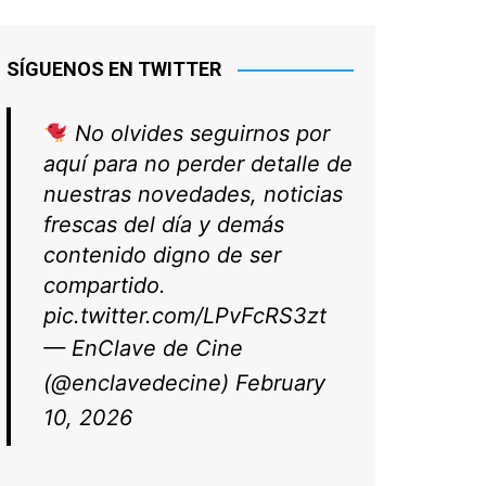
SÍGUENOS EN TWITTER
No olvides seguirnos por
aquí para no perder detalle de
nuestras novedades, noticias
frescas del día y demás
contenido digno de ser
compartido.
pic.twitter.com/LPvFcRS3zt
— EnClave de Cine
(@enclavedecine)
February
10, 2026