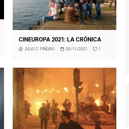
TWIN PEAKS
VEEP
WEEDS
CINEUROPA 2021: LA CRÓNICA
JULIO C. PIÑEIRO
30/11/2021
1