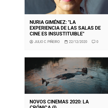
NURIA GIMÉNEZ: "LA
EXPERIENCIA DE LAS SALAS DE
CINE ES INSUSTITUIBLE"
JULIO C. PIÑEIRO
22/12/2020
0
NOVOS CINEMAS 2020: LA
CRÓNICA (I)