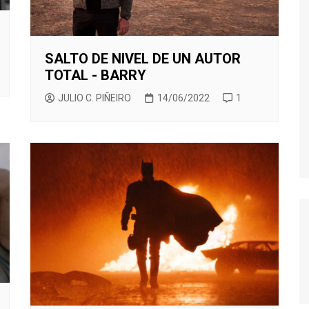
TWIN PEAKS
VEEP
SALTO DE NIVEL DE UN AUTOR
WEEDS
TOTAL - BARRY
JULIO C. PIÑEIRO
14/06/2022
1