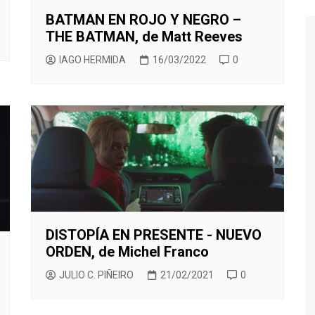
BATMAN EN ROJO Y NEGRO –
THE BATMAN, de Matt Reeves
IAGO HERMIDA
16/03/2022
0
DISTOPÍA EN PRESENTE - NUEVO
ORDEN, de Michel Franco
JULIO C. PIÑEIRO
21/02/2021
0