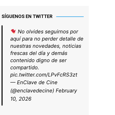
SÍGUENOS EN TWITTER
No olvides seguirnos por
aquí para no perder detalle de
nuestras novedades, noticias
frescas del día y demás
contenido digno de ser
compartido.
pic.twitter.com/LPvFcRS3zt
— EnClave de Cine
(@enclavedecine)
February
10, 2026