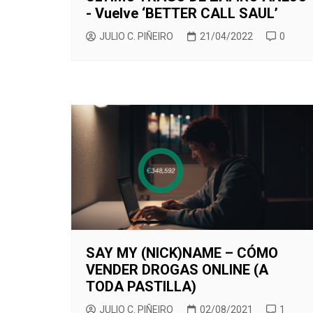
- Vuelve ‘BETTER CALL SAUL’
JULIO C. PIÑEIRO
21/04/2022
0
SAY MY (NICK)NAME – CÓMO
VENDER DROGAS ONLINE (A
TODA PASTILLA)
JULIO C. PIÑEIRO
02/08/2021
1