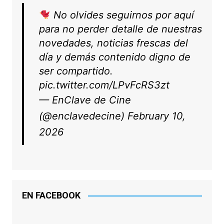
No olvides seguirnos por aquí
para no perder detalle de nuestras
novedades, noticias frescas del
día y demás contenido digno de
ser compartido.
pic.twitter.com/LPvFcRS3zt
— EnClave de Cine
(@enclavedecine)
February 10,
2026
EN FACEBOOK