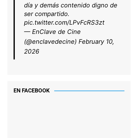
día y demás contenido digno de
ser compartido.
pic.twitter.com/LPvFcRS3zt
— EnClave de Cine
(@enclavedecine)
February 10,
2026
EN FACEBOOK