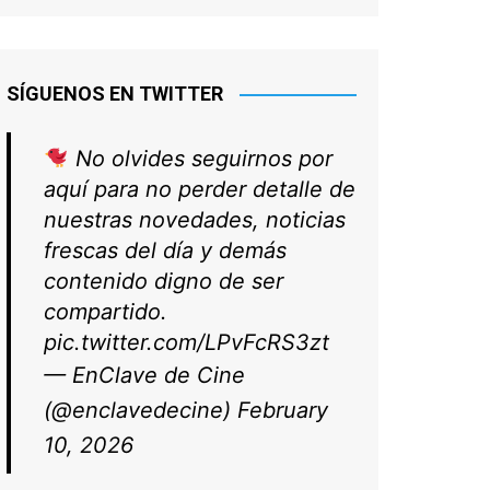
SÍGUENOS EN TWITTER
No olvides seguirnos por
aquí para no perder detalle de
nuestras novedades, noticias
frescas del día y demás
contenido digno de ser
compartido.
pic.twitter.com/LPvFcRS3zt
— EnClave de Cine
(@enclavedecine)
February
10, 2026