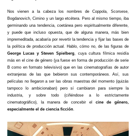
Nos vienen a la cabeza los nombres de Coppola, Scorsese,
Bogdanovich, Cimino y un largo etcétera. Pero al mismo tiempo, iba
germinando una tendencia, coetánea pero espiritualmente diferente,
y puede que incluso opuesta, que de alguna manera, más bien
impremeditada, acabaría por revertir la tendencia y fijar las bases de
la política de producción actual. Hablo, cómo no, de las figuras de
George Lucas y Steven Spielberg
, cuya cultura fílmica residía
más en el cine de género (ya fuese en forma de producción de serie
B como en formato televisivo) que en las cinematografías de autor
extranjeras de las que bebieron sus contemporáneos. Así, sus
películas no llegaron a ser las obras maestras del momento (quizás
tampoco lo ambicionaban) pero sí cambiaron para siempre la
industria, y sobre todo (ciñéndose a lo estrictamente
cinematográfico), la manera de concebir el
cine de género,
especialmente el de ciencia ficción
.