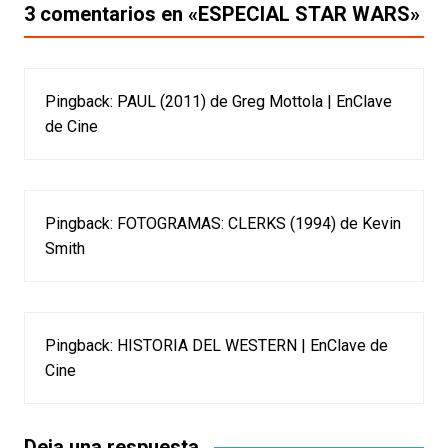
entradas
3 comentarios en «
ESPECIAL STAR WARS
»
Pingback:
PAUL (2011) de Greg Mottola | EnClave
de Cine
Pingback:
FOTOGRAMAS: CLERKS (1994) de Kevin
Smith
Pingback:
HISTORIA DEL WESTERN | EnClave de
Cine
Deja una respuesta