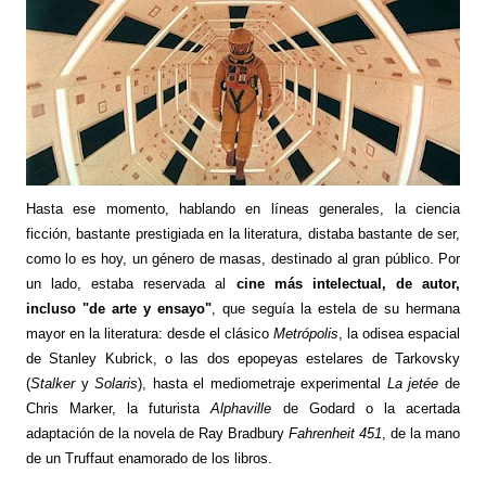
Hasta ese momento, hablando en líneas generales, la ciencia
ficción, bastante prestigiada en la literatura, distaba bastante de ser,
como lo es hoy, un género de masas, destinado al gran público. Por
un lado, estaba reservada al
cine más intelectual, de autor,
incluso "de arte y ensayo"
, que seguía la estela de su hermana
mayor en la literatura: desde el clásico
Metrópolis
, la odisea espacial
de Stanley Kubrick, o las dos epopeyas estelares de Tarkovsky
(
Stalker
y
Solaris
), hasta el mediometraje experimental
La jetée
de
Chris Marker, la futurista
Alphaville
de Godard
o la acertada
adaptación de la novela de Ray Bradbury
Fahrenheit 451
,
de la mano
de un Truffaut enamorado de los libros.