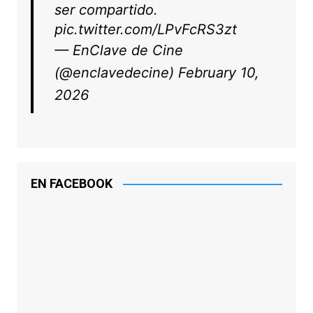
ser compartido.
pic.twitter.com/LPvFcRS3zt
— EnClave de Cine
(@enclavedecine)
February 10,
2026
EN FACEBOOK