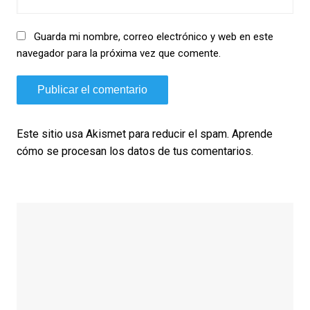
Guarda mi nombre, correo electrónico y web en este
navegador para la próxima vez que comente.
Este sitio usa Akismet para reducir el spam.
Aprende
cómo se procesan los datos de tus comentarios.