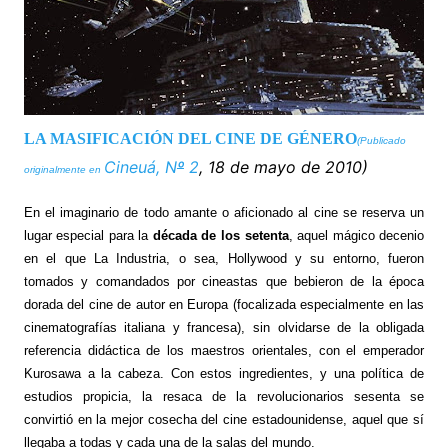
LA MASIFICACIÓN DEL CINE DE GÉNERO
(Publicado
Cineuá, N
º
2
, 18 de mayo de 2010)
originalmente en
En el imaginario de todo amante o aficionado al cine se reserva un
lugar especial para la
década de los setenta
, aquel mágico decenio
en el que La Industria, o sea, Hollywood y su entorno, fueron
tomados y comandados por cineastas que bebieron de la época
dorada del cine de autor en Europa (focalizada especialmente en las
cinematografías italiana y francesa), sin olvidarse de la obligada
referencia didáctica de los maestros orientales, con el emperador
Kurosawa a la cabeza. Con estos ingredientes, y una política de
estudios propicia, la resaca de la revolucionarios sesenta se
convirtió en la mejor cosecha del cine estadounidense, aquel que sí
llegaba a todas y cada una de la salas del mundo.