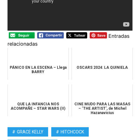
Entradas
relacionadas
PÁNICO EN LA ESCENA – Llega
OSCARS 2024: LA QUINIELA
BARRY
QUE LA INFANCIA NOS
CINE MUDO PARA LAS MASAS
ACOMPAÑE – STAR WARS (II)
– ‘THE ARTIST’, de Michel
Hazanavicius
GRACE KELLY
HITCHCOCK