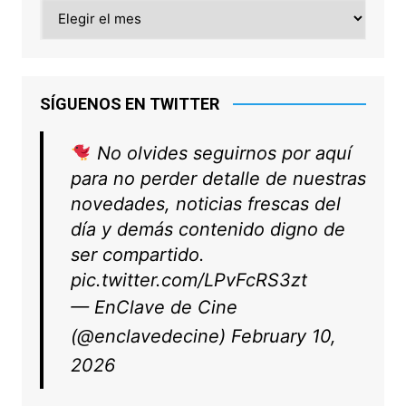
Archivo
SÍGUENOS EN TWITTER
No olvides seguirnos por aquí
para no perder detalle de nuestras
novedades, noticias frescas del
día y demás contenido digno de
ser compartido.
pic.twitter.com/LPvFcRS3zt
— EnClave de Cine
(@enclavedecine)
February 10,
2026