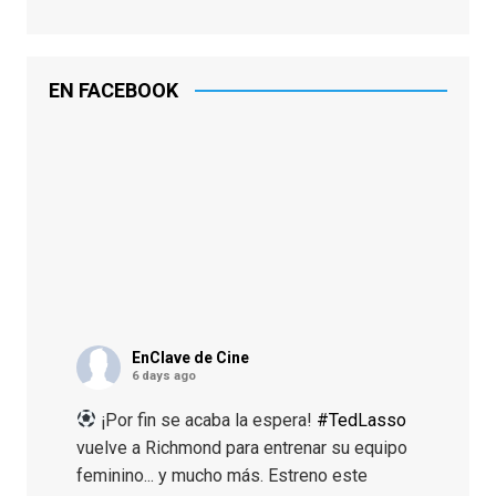
EN FACEBOOK
EnClave de Cine
6 days ago
¡Por fin se acaba la espera!
#TedLasso
vuelve a Richmond para entrenar su equipo
feminino... y mucho más. Estreno este