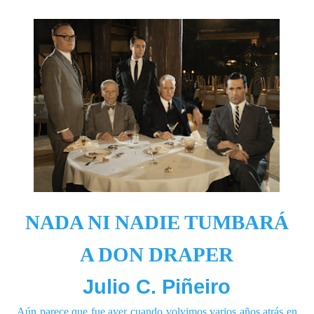
NADA NI NADIE TUMBARÁ
A DON DRAPER
Julio C. Piñeiro
Aún parece que fue ayer cuando volvimos varios años atrás en