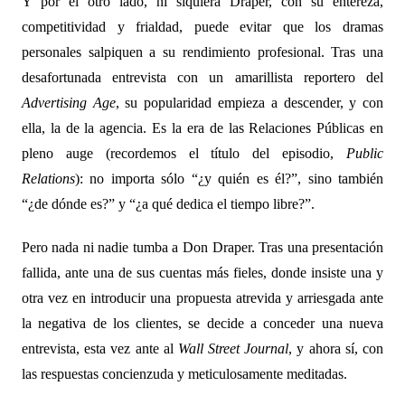
Y por el otro lado, ni siquiera Draper, con su entereza,
competitividad y frialdad, puede evitar que los dramas
personales salpiquen a su rendimiento profesional. Tras una
desafortunada entrevista con un amarillista reportero del
Advertising Age
, su popularidad empieza a descender, y con
ella, la de la agencia. Es la era de las Relaciones Públicas en
pleno auge (recordemos el título del episodio,
Public
Relations
): no importa sólo “¿y quién es él?”, sino también
“¿de dónde es?” y “¿a qué dedica el tiempo libre?”.
Pero nada ni nadie tumba a Don Draper. Tras una presentación
fallida, ante una de sus cuentas más fieles, donde insiste una y
otra vez en introducir una propuesta atrevida y arriesgada ante
la negativa de los clientes, se decide a conceder una nueva
entrevista, esta vez ante al
Wall Street Journal
, y ahora sí, con
las respuestas concienzuda y meticulosamente meditadas.