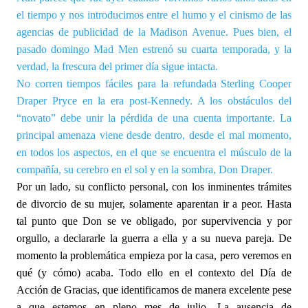
el tiempo y nos introducimos entre el humo y el cinismo de las
agencias de publicidad de la Madison Avenue. Pues bien, el
pasado domingo Mad Men estrenó su cuarta temporada, y la
verdad, la frescura del primer día sigue intacta.
No corren tiempos fáciles para la refundada Sterling Cooper
Draper Pryce en la era post-Kennedy. A los obstáculos del
“novato” debe unir la pérdida de una cuenta importante. La
principal amenaza viene desde dentro, desde el mal momento,
en todos los aspectos, en el que se encuentra el músculo de la
compañía, su cerebro en el sol y en la sombra, Don Draper.
Por un lado, su conflicto personal, con los inminentes trámites
de divorcio de su mujer, solamente aparentan ir a peor. Hasta
tal punto que Don se ve obligado, por supervivencia y por
orgullo, a declararle la guerra a ella y a su nueva pareja. De
momento la problemática empieza por la casa, pero veremos en
qué (y cómo) acaba. Todo ello en el contexto del Día de
Acción de Gracias, que identificamos de manera excelente pese
a que estemos en pleno mes de julio. La ausencia de