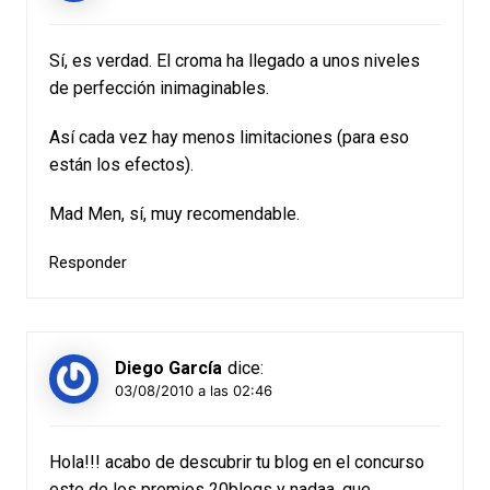
Sí, es verdad. El croma ha llegado a unos niveles
de perfección inimaginables.
Así cada vez hay menos limitaciones (para eso
están los efectos).
Mad Men, sí, muy recomendable.
Responder
Diego García
dice:
03/08/2010 a las 02:46
Hola!!! acabo de descubrir tu blog en el concurso
este de los premios 20blogs y nadaa, que