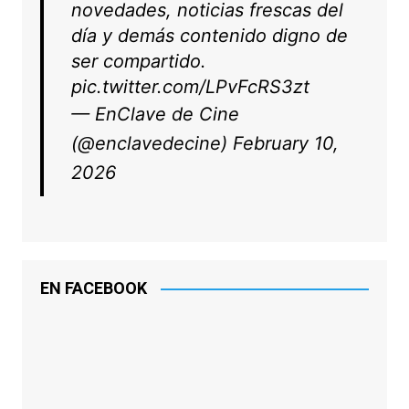
novedades, noticias frescas del
día y demás contenido digno de
ser compartido.
pic.twitter.com/LPvFcRS3zt
— EnClave de Cine
(@enclavedecine)
February 10,
2026
EN FACEBOOK