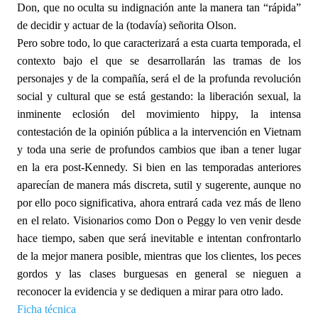
Don, que no oculta su indignación ante la manera tan “rápida”
de decidir y actuar de la (todavía) señorita Olson.
Pero sobre todo, lo que caracterizará a esta cuarta temporada, el
contexto bajo el que se desarrollarán las tramas de los
personajes y de la compañía, será el de la profunda revolución
social y cultural que se está gestando: la liberación sexual, la
inminente eclosión del movimiento hippy, la intensa
contestación de la opinión pública a la intervención en Vietnam
y toda una serie de profundos cambios que iban a tener lugar
en la era post-Kennedy. Si bien en las temporadas anteriores
aparecían de manera más discreta, sutil y sugerente, aunque no
por ello poco significativa, ahora entrará cada vez más de lleno
en el relato. Visionarios como Don o Peggy lo ven venir desde
hace tiempo, saben que será inevitable e intentan confrontarlo
de la mejor manera posible, mientras que los clientes, los peces
gordos y las clases burguesas en general se nieguen a
reconocer la evidencia y se dediquen a mirar para otro lado.
Ficha técnica