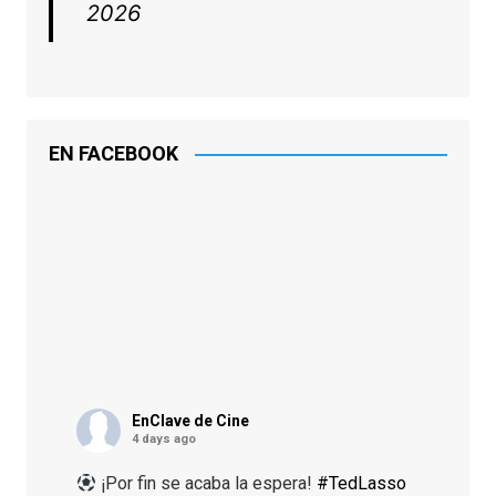
2026
EN FACEBOOK
EnClave de Cine
4 days ago
¡Por fin se acaba la espera!
#TedLasso