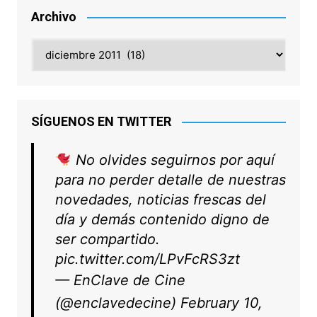
Archivo
Archivo
SÍGUENOS EN TWITTER
No olvides seguirnos por aquí
para no perder detalle de nuestras
novedades, noticias frescas del
día y demás contenido digno de
ser compartido.
pic.twitter.com/LPvFcRS3zt
— EnClave de Cine
(@enclavedecine)
February 10,