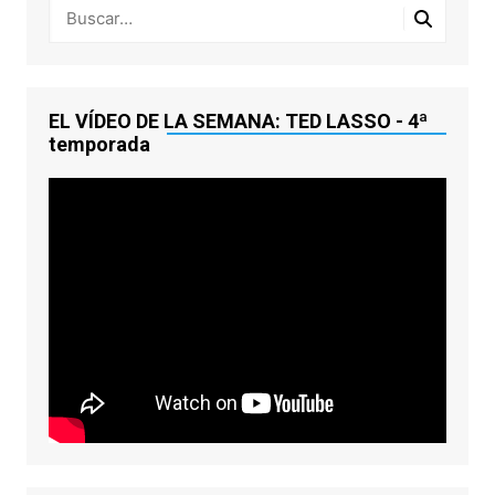
EL VÍDEO DE LA SEMANA: TED LASSO - 4ª
temporada