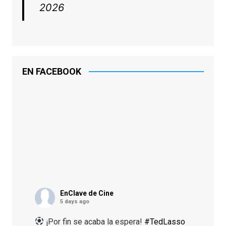
2026
EN FACEBOOK
EnClave de Cine
5 days ago
¡Por fin se acaba la espera!
#TedLasso