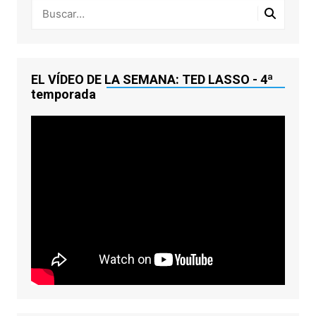
EL VÍDEO DE LA SEMANA: TED LASSO - 4ª
temporada