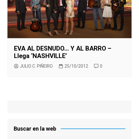
EVA AL DESNUDO… Y AL BARRO –
Llega ‘NASHVILLE’
JULIO C. PIÑEIRO
25/10/2012
0
Buscar en la web