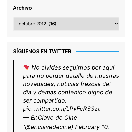
Archivo
Archivo
SÍGUENOS EN TWITTER
No olvides seguirnos por aquí
para no perder detalle de nuestras
novedades, noticias frescas del
día y demás contenido digno de
ser compartido.
pic.twitter.com/LPvFcRS3zt
— EnClave de Cine
(@enclavedecine)
February 10,