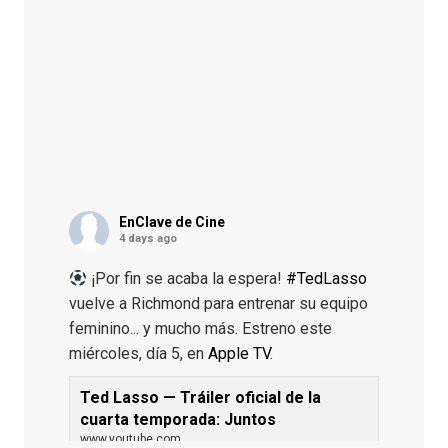
EnClave de Cine
4 days ago
¡Por fin se acaba la espera!
#TedLasso
vuelve a Richmond para entrenar su equipo
feminino... y mucho más. Estreno este
miércoles, día 5, en
Apple TV
.
Ted Lasso — Tráiler oficial de la
cuarta temporada: Juntos
www.youtube.com