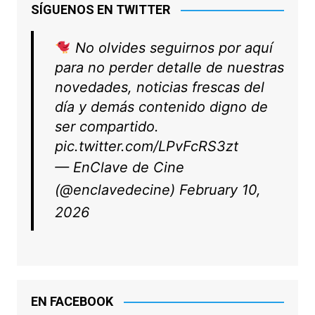
SÍGUENOS EN TWITTER
No olvides seguirnos por aquí
para no perder detalle de nuestras
novedades, noticias frescas del
día y demás contenido digno de
ser compartido.
pic.twitter.com/LPvFcRS3zt
— EnClave de Cine
(@enclavedecine)
February 10,
2026
EN FACEBOOK