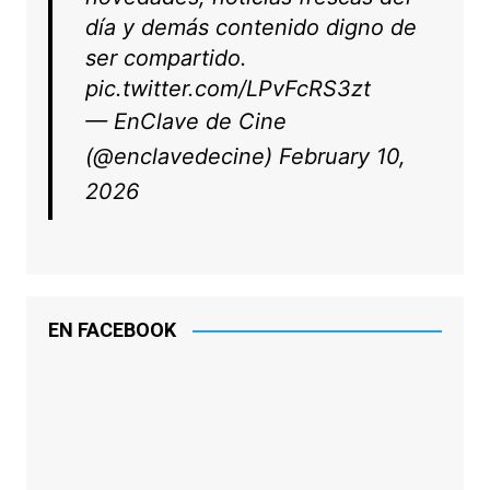
día y demás contenido digno de
ser compartido.
pic.twitter.com/LPvFcRS3zt
— EnClave de Cine
(@enclavedecine)
February 10,
2026
EN FACEBOOK