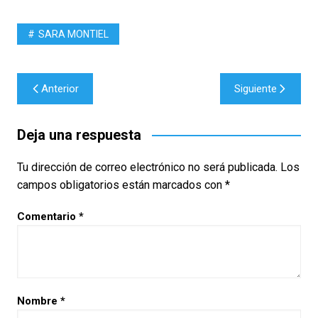
SARA MONTIEL
Navegación
Anterior
Siguiente
de
entradas
Deja una respuesta
Tu dirección de correo electrónico no será publicada.
Los
campos obligatorios están marcados con
*
Comentario
*
Nombre
*