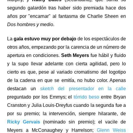
segundo galardón tras haber sido premiada hace dos
años por "encarnar" al fantasma de Charlie Sheen en
Dos hombres y medio
.
La
gala estuvo muy por debajo
de los espectáculos de
otros años, empezando por la carencia de un número de
apertura en condiciones.
Seth Meyers
fue hábil y fluido
y la supo llevar adelante con cierta agilidad, pero lo
cierto es que, pese al variado cromatismo del logotipo
de la cadena en que se emitía, no hubo color. Apenas
destacan un
sketch
del presentador en la calle
preguntado por los Emmys; el
tórrido beso
entre Bryan
Cranston y Julia Louis-Dreyfus cuando la segunda fue a
por su premio; la intervención, siempre hilarante, de
Ricky Gervais
(nominado sin premio); el vacile de
Meyers a McConaughey y Harrelson;
Glenn Weiss