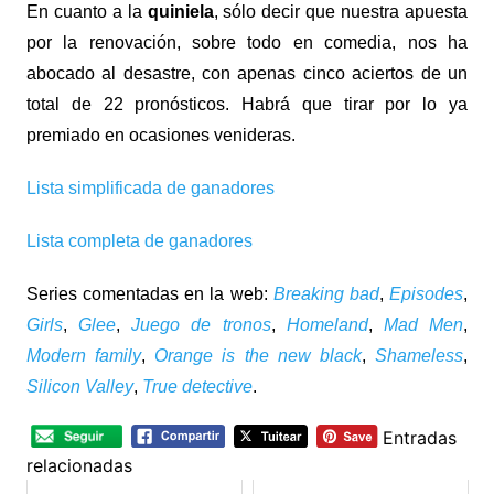
En cuanto a la
quiniela
, sólo decir que nuestra apuesta
por la renovación, sobre todo en comedia, nos ha
abocado al desastre, con apenas cinco aciertos de un
total de 22 pronósticos. Habrá que tirar por lo ya
premiado en ocasiones venideras.
Lista simplificada de ganadores
Lista completa de ganadores
Series comentadas en la web:
Breaking bad
,
Episodes
,
Girls
,
Glee
,
Juego de tronos
,
Homeland
,
Mad Men
,
Modern family
,
Orange is the new black
,
Shameless
,
Silicon Valley
,
True detective
.
Entradas
relacionadas