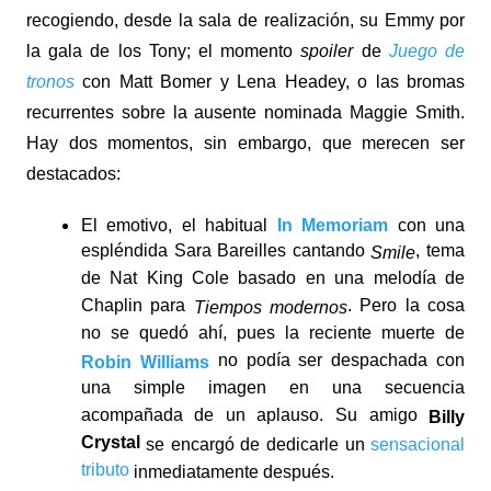
recogiendo, desde la sala de realización, su Emmy por
la gala de los Tony; el momento
spoiler
de
Juego de
tronos
con Matt Bomer y Lena Headey, o las bromas
recurrentes sobre la ausente nominada Maggie Smith.
Hay dos momentos, sin embargo, que merecen ser
destacados:
El emotivo, el habitual
In Memoriam
con una
espléndida Sara Bareilles cantando
, tema
Smile
de Nat King Cole basado en una melodía de
Chaplin para
. Pero la cosa
Tiempos modernos
no se quedó ahí, pues la reciente muerte de
no podía ser despachada con
Robin Williams
una simple imagen en una secuencia
acompañada de un aplauso. Su amigo
Billy
Crystal
se encargó de dedicarle un
sensacional
tributo
inmediatamente después.