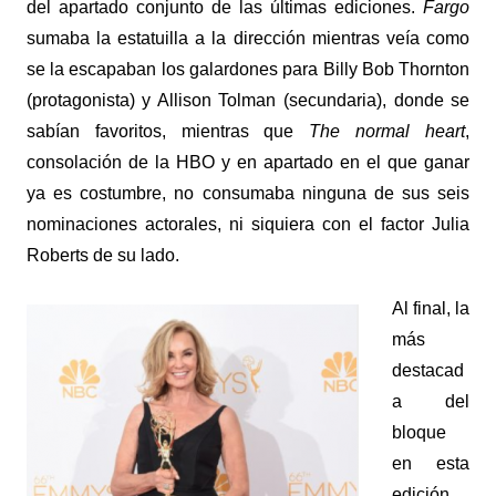
del apartado conjunto de las últimas ediciones.
Fargo
sumaba la estatuilla a la dirección mientras veía como
se la escapaban los galardones para Billy Bob Thornton
(protagonista) y Allison Tolman (secundaria), donde se
sabían favoritos, mientras que
The normal heart
,
consolación de la HBO y en apartado en el que ganar
ya es costumbre,
no consumaba ninguna de sus seis
nominaciones actorales, ni siquiera con el factor Julia
Roberts de su lado.
Al final, la
más
destacad
a del
bloque
en esta
edición