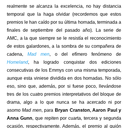
realmente se alcanza la excelencia, no hay distancia
temporal que la haga olvidar (recordemos que estos
premios le han caído por su última hornada, terminada a
finales de septiembre del pasado año). La serie de
AMC, a la que siempre se le resistía el reconocimiento
de estos galardones, a la sombra de su compañera de
cadena,
Mad men
, o del efímero fenómeno de
Homeland
, ha logrado conquistar dos ediciones
consecutivas de los Emmys con una misma temporada,
aunque esta viniese dividida en dos hornadas. No sólo
eso, sino que, además, por si fuese poco, llevándose
tres de los cuatro premios interpretativos del bloque de
drama, algo a lo que nunca se ha acercado ni por
asomo
Mad men
, para
Bryan Cranston, Aaron Paul y
Anna Gunn
, que repiten por cuarta, tercera y segunda
ocasión, respectivamente. Además, el premio al guión