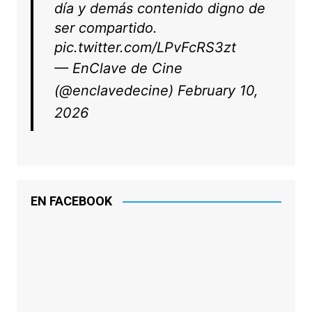
día y demás contenido digno de
ser compartido.
pic.twitter.com/LPvFcRS3zt
— EnClave de Cine
(@enclavedecine)
February 10,
2026
EN FACEBOOK