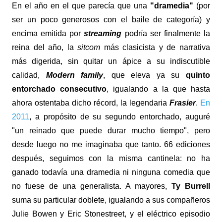
En el año en el que parecía que una
"
dramedia"
(por
ser un poco generosos con el baile de categoría) y
encima emitida por
streaming
podría ser finalmente la
reina del año, la
sitcom
más clasicista y de narrativa
más digerida, sin quitar un ápice a su indiscutible
calidad,
Modern family
, que eleva ya su
quinto
entorchado consecutivo
, igualando a la que hasta
ahora ostentaba dicho récord, la legendaria
Frasier
.
En
2011
, a propósito de su segundo entorchado, auguré
"un reinado que puede durar mucho tiempo", pero
desde luego no me imaginaba que tanto. 66 ediciones
después, seguimos con la misma cantinela: no ha
ganado todavía una dramedia ni ninguna comedia que
no fuese de una generalista. A mayores,
Ty Burrell
suma su particular doblete, igualando a sus compañeros
Julie Bowen y Eric Stonestreet, y el eléctrico episodio