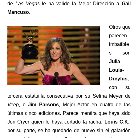
de
Las Vegas
le ha valido la Mejor Dirección a
Gail
Mancuso
.
Otros que
parecen
imbatible
s son
Julia
Louis-
Dreyfus
,
con su
tercera estatuilla consecutiva por su Selina Meyer de
Veep
, o
Jim Parsons
, Mejor Actor en cuatro de las
últimas cinco ediciones. Parece mentira que haya sido
Jon Cryer quien le haya cortado la racha.
Louis C.K.
,
por su parte, se ha quedado de nuevo sin el galardón