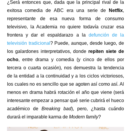
¿Será entonces que, dada que la principal rival de la
exitosa comedia de ABC era una serie de
Netflix
,
representante de esa nueva forma de consumo
televisivo, la Academia no quiere todavía cruzar esa
frontera y dar el espaldarazo a la
defunción de la
televisión tradicional
? Puede, aunque, desde luego, de
los galardones interpretativos, donde
repiten siete de
ocho
, entre drama y comedia (y cinco de ellos por
tercera o cuarta ocasión), nos demuestra la tendencia
de la entidad a la continuidad y a los ciclos victoriosos,
los cuales no es sencillo que se agoten así como así. Al
menos en drama habrá rotación el año que viene (será
interesante empezar a pensar qué serie cubrirá el hueco
académico de
Breaking bad
), pero, ¿hasta cuándo
durará el imparable karma de
Modern family
?