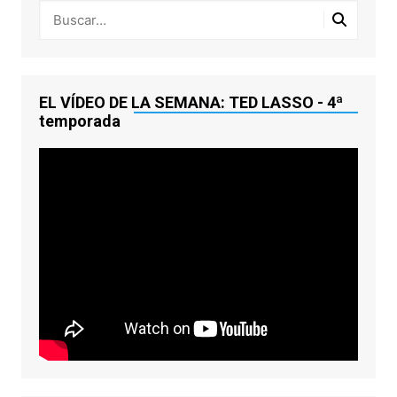
EL VÍDEO DE LA SEMANA: TED LASSO - 4ª
temporada