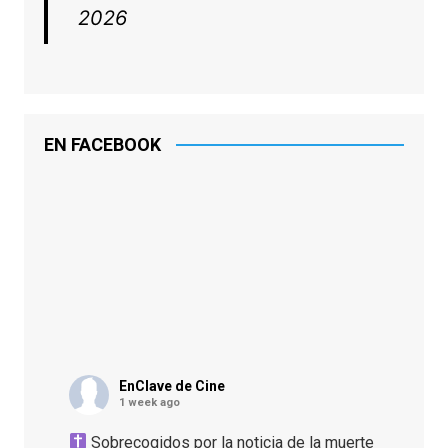
2026
EN FACEBOOK
EnClave de Cine
1 week ago
Sobrecogidos por la noticia de la muerte