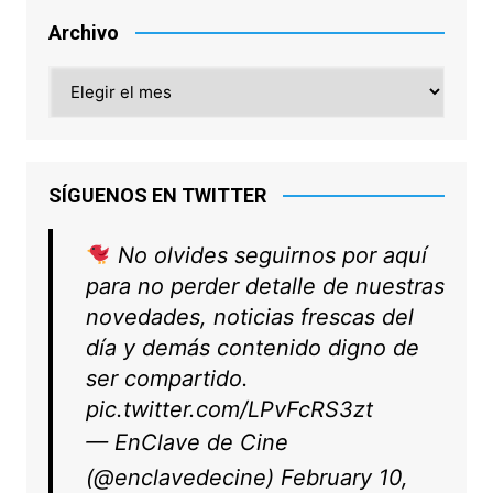
Archivo
Archivo
SÍGUENOS EN TWITTER
No olvides seguirnos por aquí
para no perder detalle de nuestras
novedades, noticias frescas del
día y demás contenido digno de
ser compartido.
pic.twitter.com/LPvFcRS3zt
— EnClave de Cine
(@enclavedecine)
February 10,