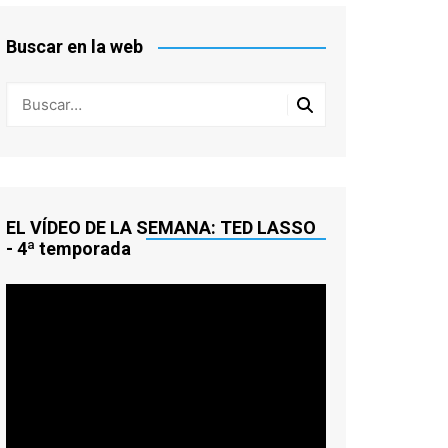
HITCHCOCK
ORSON WELLES
CINCO TEMAS PARA CINCO
FINALES