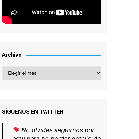
Buscar en la web
EL VÍDEO DE LA SEMANA: TED LASSO
- 4ª temporada