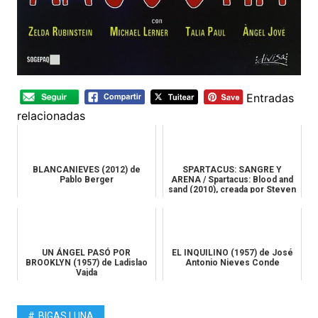
Entradas
relacionadas
BLANCANIEVES (2012) de
SPARTACUS: SANGRE Y
Pablo Berger
ARENA / Spartacus: Blood and
sand (2010), creada por Steven
...
UN ÁNGEL PASÓ POR
EL INQUILINO (1957) de José
BROOKLYN (1957) de Ladislao
Antonio Nieves Conde
Vajda
BIGAS LUNA