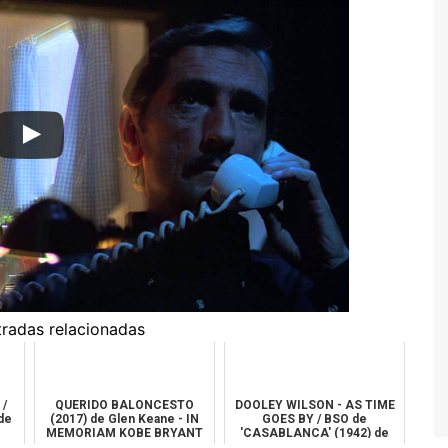
tradas relacionadas
/
QUERIDO BALONCESTO
DOOLEY WILSON - AS TIME
de
(2017) de Glen Keane - IN
GOES BY / BSO de
MEMORIAM KOBE BRYANT
'CASABLANCA' (1942) de
Michael Curtiz