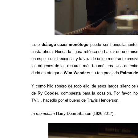
Este
diálogo-cuasi-monólogo
puede ser tranquilamente 
hasta ahora. Nunca la figura retórica de hablar de uno mis
un espejo unidireccional y la voz de único recurso expres
los orígenes de las rupturas más traumáticas. Una auténtic
dudó en otorgar a
Wim Wenders
su tan preciada
Palma de
Y como hilo sonoro de todo ello, de esos largos silencios
de
Ry Cooder
, compuesta para la ocasión. Por favor, n
TV"... hacedlo por el bueno de Travis Henderson.
In memoriam
Harry Dean Stanton (1926-2017).