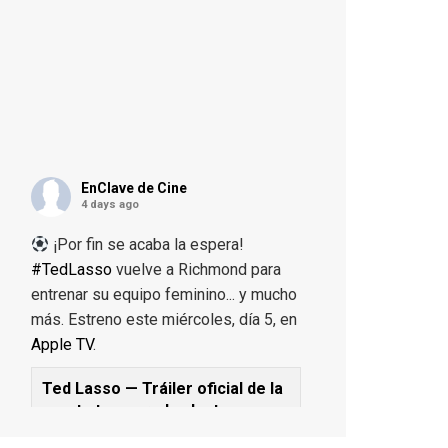
EnClave de Cine
4 days ago
¡Por fin se acaba la espera!
#TedLasso
vuelve a Richmond para
entrenar su equipo feminino... y mucho
más. Estreno este miércoles, día 5, en
Apple TV
.
Ted Lasso — Tráiler oficial de la
cuarta temporada: Juntos
www.youtube.com