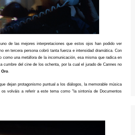
TWIN PEAKS
VEEP
WEEDS
uno de las mejores interpretaciones que estos ojos han podido ver
mo en tercera persona cobró tanta fuerza e intensidad dramática. Con
ivo como una metáfora de la incomunicación, esa misma que radica en
a cumbre del cine de los ochenta, por la cual el jurado de Cannes no
 Oro
.
 que dejan protagonismo puntual a los diálogos, la memorable música
o os volváis a referir a este tema como "la sintonía de Documentos