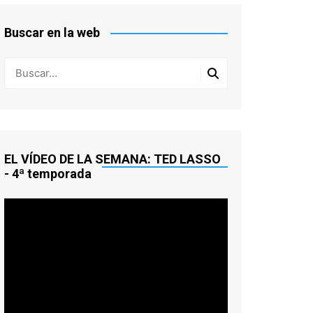
HITCHCOCK
Buscar en la web
ORSON WELLES
CINCO TEMAS PARA CINCO
FINALES
EL VÍDEO DE LA SEMANA: TED LASSO
- 4ª temporada