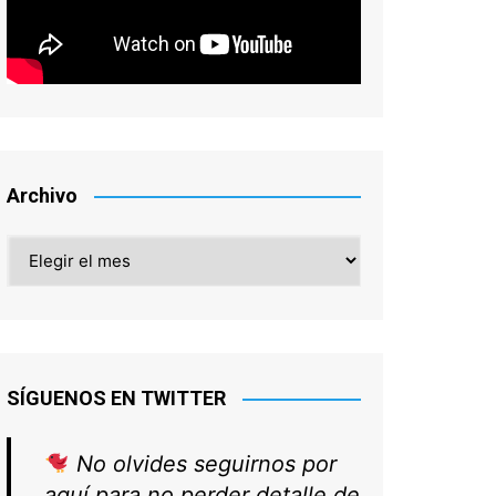
Archivo
Archivo
SÍGUENOS EN TWITTER
No olvides seguirnos por
aquí para no perder detalle de