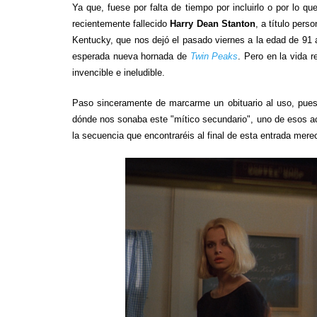
Ya que, fuese por falta de tiempo por incluirlo o por lo q
recientemente fallecido
Harry Dean Stanton
, a título pers
Kentucky, que nos dejó el pasado viernes a la edad de 91 
esperada nueva hornada de
Twin Peaks
. Pero en la vida r
invencible e ineludible.
Paso sinceramente de marcarme un obituario al uso, pue
dónde nos sonaba este "mítico secundario", uno de esos a
la secuencia que encontraréis al final de esta entrada mer