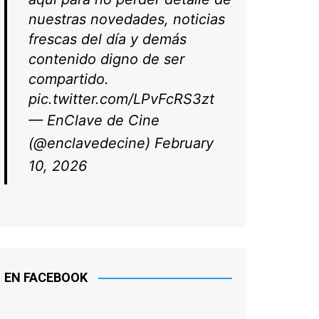
nuestras novedades, noticias
frescas del día y demás
contenido digno de ser
compartido.
pic.twitter.com/LPvFcRS3zt
— EnClave de Cine
(@enclavedecine)
February
10, 2026
EN FACEBOOK