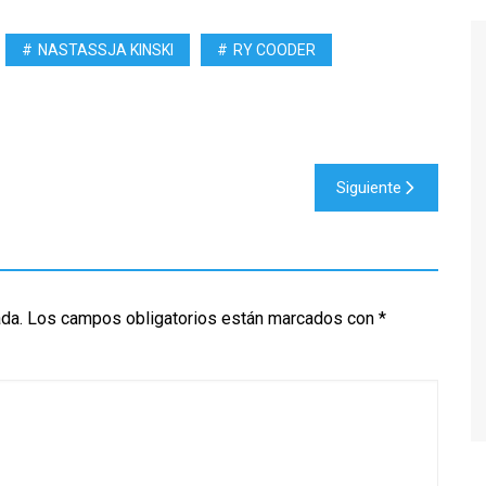
NASTASSJA KINSKI
RY COODER
Siguiente
ada.
Los campos obligatorios están marcados con
*