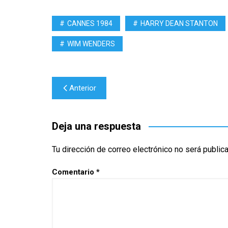
CANNES 1984
HARRY DEAN STANTON
WIM WENDERS
Navegación
Anterior
de
entradas
Deja una respuesta
Tu dirección de correo electrónico no será public
Comentario
*