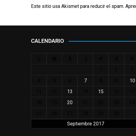
Este sitio usa Akismet para reducir el spam.
Apre
CALENDARIO
L
M
X
J
V
S
D
1
2
3
4
5
6
7
8
9
10
11
12
13
14
15
16
17
18
19
20
21
22
23
24
25
26
27
28
29
30
Septiembre 2017