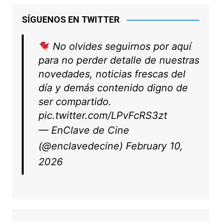
SÍGUENOS EN TWITTER
No olvides seguirnos por aquí
para no perder detalle de nuestras
novedades, noticias frescas del
día y demás contenido digno de
ser compartido.
pic.twitter.com/LPvFcRS3zt
— EnClave de Cine
(@enclavedecine)
February 10,
2026