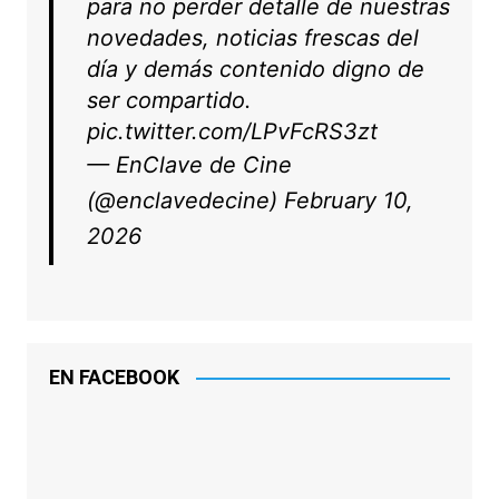
para no perder detalle de nuestras
novedades, noticias frescas del
día y demás contenido digno de
ser compartido.
pic.twitter.com/LPvFcRS3zt
— EnClave de Cine
(@enclavedecine)
February 10,
2026
EN FACEBOOK