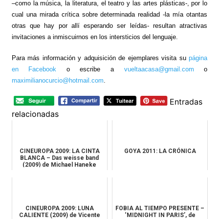
–como la música, la literatura, el teatro y las artes plásticas-, por lo
cual una mirada crítica sobre determinada realidad -la mía otantas
otras que hay por allí esperando ser leídas- resultan atractivas
invitaciones a inmiscuirnos en los intersticios del lenguaje.
Para más información y adquisición de ejemplares visita su
página
en Facebook
o escribe a
vueltaacasa@gmail.com
o
maximilianocurcio@hotmail.com
.
Entradas
relacionadas
CINEUROPA 2009: LA CINTA
GOYA 2011: LA CRÓNICA
BLANCA – Das weisse band
(2009) de Michael Haneke
CINEUROPA 2009: LUNA
FOBIA AL TIEMPO PRESENTE –
CALIENTE (2009) de Vicente
‘MIDNIGHT IN PARIS’, de