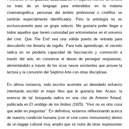
se trata de un lenguaje para entendidos en la materia
cinematográfica, personas del ámbito profesional o cinéfilos se
sentirán especialmente identificados. Pero la antología no es
exclusivamente para un grupo selecto. Me gustaría poder llegar a
todos aquellos que tienen curiosidad por entrometerse en el universo
del cine. Que
The End
sea una válida puerta de entrada para
descubrirlo me llenaría de orgullo. Para todo aprendizaje, el secreto
radica en no perderla capacidad de fascinación y conmoción a
través del arte, en conservar el deseo de perseguir respuestas,
alimentándolo a través de los ricos nexos existentes que provee la
lectura y la comunión del Séptimo Arte con otras disciplinas.
En última instancia, todo escritor acomete un denodado esfuerzo
intentando escribir el mejor libro que le gustaría leer. Acaso, la
esencia de tal búsqueda radica en una cita de Antonin Artaud,
publicada en
El ombligo de los limbos
(1925):
“Vivir no es otra cosa
que arder en preguntas”
. En definitiva, estamos reflexionando acerca
de nuestra condición humana (con el cine como instrumento) dentro
de un bagaje cultural muy amplio que se nutre de otras expresiones