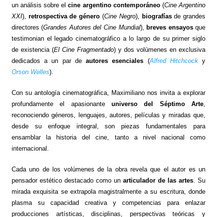
un análisis sobre el
cine argentino contemporáneo
(
Cine Argentino
XXI
),
retrospectiva de género
(
Cine Negro
),
biografías
de grandes
directores (
Grandes Autores del Cine Mundial
),
breves ensayos
que
testimonian el legado cinematográfico a lo largo de su primer siglo
de existencia (
El Cine Fragmentado
) y dos volúmenes en exclusiva
dedicados a un par de
autores esenciales
(
Alfred Hitchcock
y
Orson Welles
).
Con su antología cinematográfica, Maximiliano nos invita a explorar
profundamente el apasionante
universo del Séptimo Arte
,
reconociendo géneros, lenguajes, autores, películas y miradas que,
desde su enfoque integral, son piezas fundamentales para
ensamblar la historia del cine, tanto a nivel nacional como
internacional.
Cada uno de los volúmenes de la obra revela que el autor es un
pensador estético destacado como un
articulador de las artes
. Su
mirada exquisita se extrapola magistralmente a su escritura, donde
plasma su capacidad creativa y competencias para enlazar
producciones artísticas, disciplinas, perspectivas teóricas y