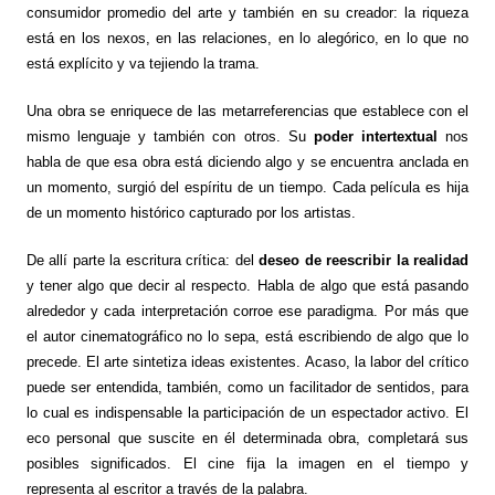
consumidor promedio del arte y también en su creador: la riqueza
está en los nexos, en las relaciones, en lo alegórico, en lo que no
está explícito y va tejiendo la trama.
Una obra se enriquece de las metarreferencias que establece con el
mismo lenguaje y también con otros. Su
poder intertextual
nos
habla de que esa obra está diciendo algo y se encuentra anclada en
un momento, surgió del espíritu de un tiempo. Cada película es hija
de un momento histórico capturado por los artistas.
De allí parte la escritura crítica: del
deseo de reescribir la realidad
y tener algo que decir al respecto. Habla de algo que está pasando
alrededor y cada interpretación corroe ese paradigma. Por más que
el autor cinematográfico no lo sepa, está escribiendo de algo que lo
precede. El arte sintetiza ideas existentes. Acaso, la labor del crítico
puede ser entendida, también, como un facilitador de sentidos, para
lo cual es indispensable la participación de un espectador activo. El
eco personal que suscite en él determinada obra, completará sus
posibles significados. El cine fija la imagen en el tiempo y
representa al escritor a través de la palabra.