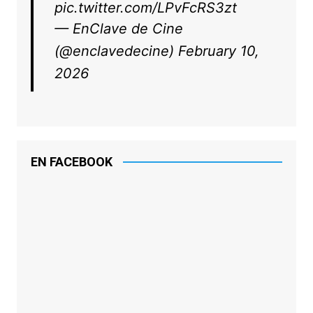
pic.twitter.com/LPvFcRS3zt
— EnClave de Cine
(@enclavedecine)
February 10,
2026
EN FACEBOOK