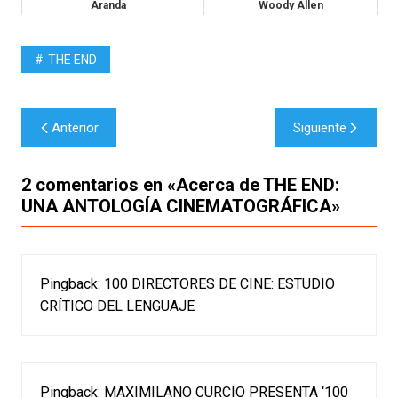
Aranda
Woody Allen
THE END
Navegación
Anterior
Siguiente
de
entradas
2 comentarios en «
Acerca de THE END:
UNA ANTOLOGÍA CINEMATOGRÁFICA
»
Pingback:
100 DIRECTORES DE CINE: ESTUDIO
CRÍTICO DEL LENGUAJE
Pingback:
MAXIMILANO CURCIO PRESENTA ‘100