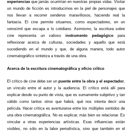
experiencias
que jamás ocurrirían en nuestras propias vidas. Visitar
un mundo de ficción es introducirnos en la piel de personajes que
nos llevan a recorrer senderos maravillosos, haciendo real la
fantasía. El cine permite situarnos, como espectadores, en un
verosímil que escapa a lo cotidiano. Asimismo, la escritura sobre
cine representa un valioso
instrumento pedagógico
para
reflexionar acerca de culturas, sociedades y aquello que está
sucediendo en el mundo y que, de alguna manera, todo autor
cinematográfico sintetiza a través de una obra.
Acerca de la escritura cinematográfica y oficio crítico
El crítico de cine debe ser un
puente entre la obra y el espectador
,
un vínculo entre el autor y la audiencia. El crítico está allí para
explicar desde su punto de vista, que es sumamente subjetivo y tan
válido como tantos otros que habrá, qué nos intenta decir una
película. Hacer crítica es aventurarse entre los múltiples sentidos de
una obra cinematográfica. No es explicar, más bien es relacionar. Es
vincular a otras experiencias artísticas. Esas influencias están
visibles, no sólo en la labor periodística, sino que también en ­el