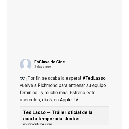
EnClave de Cine
3 days ago
¡Por fin se acaba la espera!
#TedLasso
vuelve a Richmond para entrenar su equipo
feminino... y mucho más. Estreno este
miércoles, día 5, en
Apple TV
.
Ted Lasso — Tráiler oficial de la
cuarta temporada: Juntos
www.youtube.com