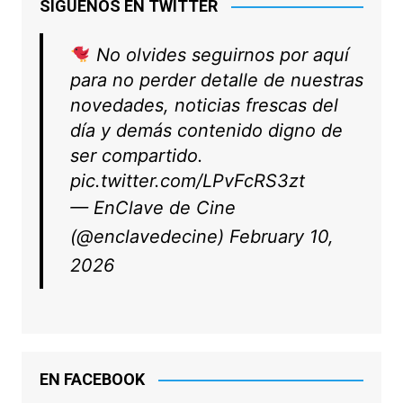
SÍGUENOS EN TWITTER
No olvides seguirnos por aquí
para no perder detalle de nuestras
novedades, noticias frescas del
día y demás contenido digno de
ser compartido.
pic.twitter.com/LPvFcRS3zt
— EnClave de Cine
(@enclavedecine)
February 10,
2026
EN FACEBOOK