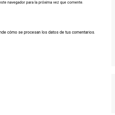
este navegador para la próxima vez que comente.
TWIN PEAKS
VEEP
WEEDS
nde cómo se procesan los datos de tus comentarios.