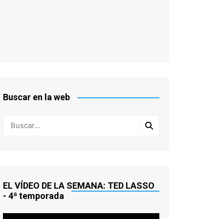
Buscar en la web
EL VÍDEO DE LA SEMANA: TED LASSO
- 4ª temporada