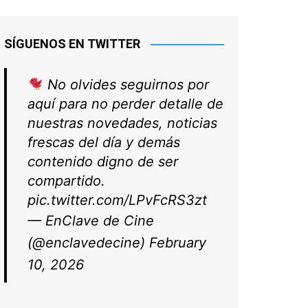
SÍGUENOS EN TWITTER
No olvides seguirnos por
aquí para no perder detalle de
nuestras novedades, noticias
frescas del día y demás
contenido digno de ser
compartido.
pic.twitter.com/LPvFcRS3zt
— EnClave de Cine
(@enclavedecine)
February
10, 2026