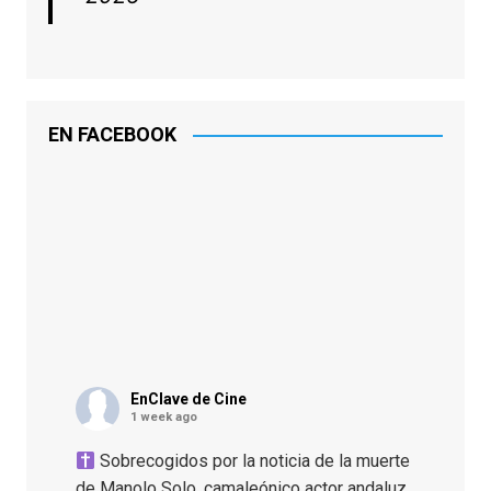
EN FACEBOOK
EnClave de Cine
1 week ago
Sobrecogidos por la noticia de la muerte
de Manolo Solo, camaleónico actor andaluz