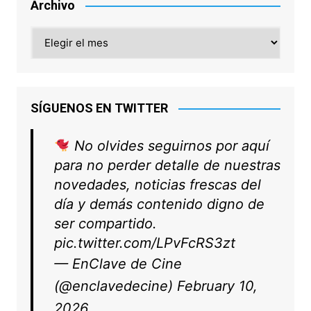
Archivo
Archivo
SÍGUENOS EN TWITTER
No olvides seguirnos por aquí
para no perder detalle de nuestras
novedades, noticias frescas del
día y demás contenido digno de
ser compartido.
pic.twitter.com/LPvFcRS3zt
— EnClave de Cine
(@enclavedecine)
February 10,
2026