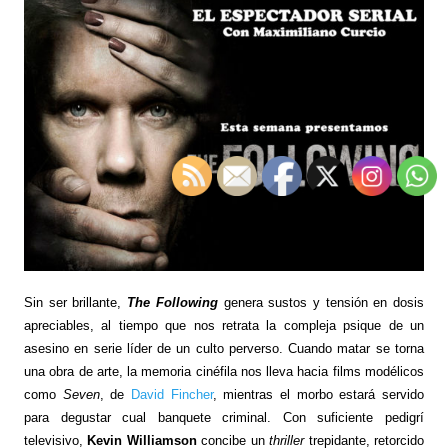
Sin ser brillante,
The Following
genera sustos y tensión en dosis
apreciables, al tiempo que nos retrata la compleja psique de un
asesino en serie líder de un culto perverso. Cuando matar se torna
una obra de arte, la memoria cinéfila nos lleva hacia films modélicos
como
Seven
, de
David Fincher
, mientras el morbo estará servido
para degustar cual banquete criminal. Con suficiente pedigrí
televisivo,
Kevin Williamson
concibe un
thriller
trepidante, retorcido