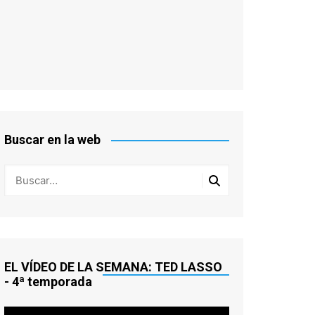
Buscar en la web
EL VÍDEO DE LA SEMANA: TED LASSO
- 4ª temporada