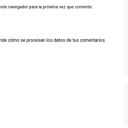
este navegador para la próxima vez que comente.
TWIN PEAKS
VEEP
WEEDS
nde cómo se procesan los datos de tus comentarios.