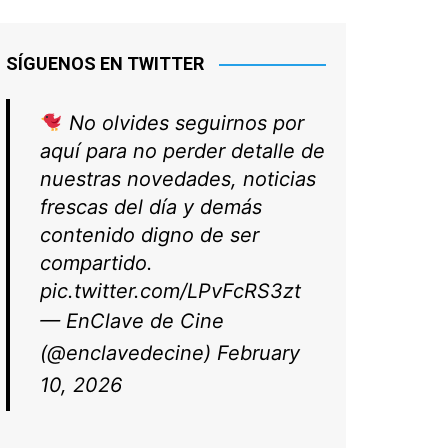
SÍGUENOS EN TWITTER
No olvides seguirnos por
aquí para no perder detalle de
nuestras novedades, noticias
frescas del día y demás
contenido digno de ser
compartido.
pic.twitter.com/LPvFcRS3zt
— EnClave de Cine
(@enclavedecine)
February
10, 2026