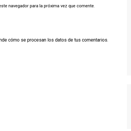
este navegador para la próxima vez que comente.
TWIN PEAKS
VEEP
WEEDS
nde cómo se procesan los datos de tus comentarios.