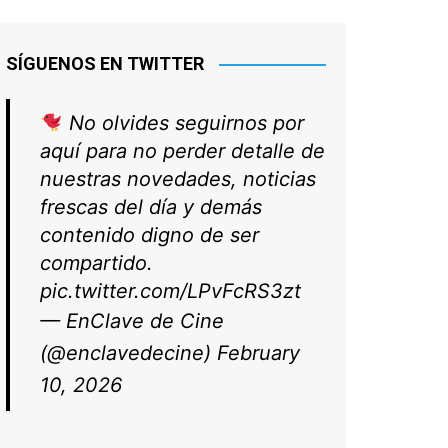
SÍGUENOS EN TWITTER
No olvides seguirnos por
aquí para no perder detalle de
nuestras novedades, noticias
frescas del día y demás
contenido digno de ser
compartido.
pic.twitter.com/LPvFcRS3zt
— EnClave de Cine
(@enclavedecine)
February
10, 2026