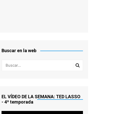
Buscar en la web
EL VÍDEO DE LA SEMANA: TED LASSO
- 4ª temporada