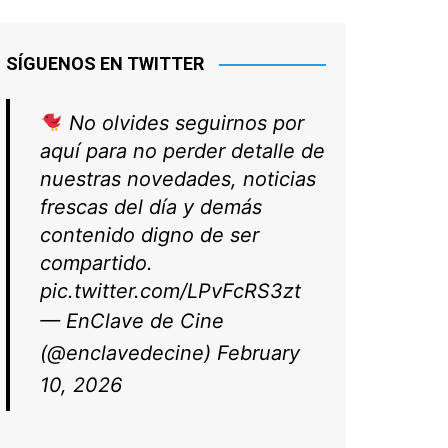
SÍGUENOS EN TWITTER
No olvides seguirnos por
aquí para no perder detalle de
nuestras novedades, noticias
frescas del día y demás
contenido digno de ser
compartido.
pic.twitter.com/LPvFcRS3zt
— EnClave de Cine
(@enclavedecine)
February
10, 2026