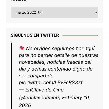
Archivo
SÍGUENOS EN TWITTER
No olvides seguirnos por aquí
para no perder detalle de nuestras
novedades, noticias frescas del
día y demás contenido digno de
ser compartido.
pic.twitter.com/LPvFcRS3zt
— EnClave de Cine
(@enclavedecine)
February 10,
2026