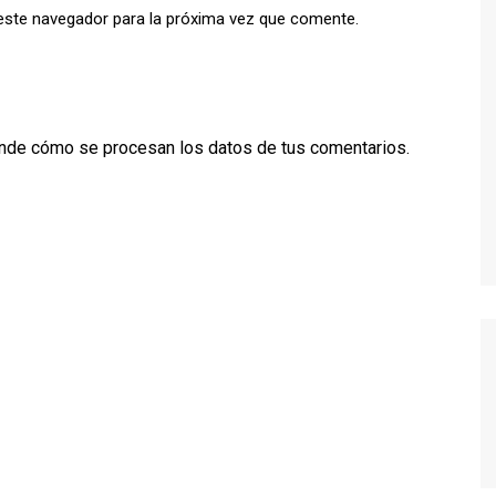
este navegador para la próxima vez que comente.
TWIN PEAKS
VEEP
WEEDS
nde cómo se procesan los datos de tus comentarios.