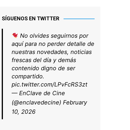
SÍGUENOS EN TWITTER
No olvides seguirnos por
aquí para no perder detalle de
nuestras novedades, noticias
frescas del día y demás
contenido digno de ser
compartido.
pic.twitter.com/LPvFcRS3zt
— EnClave de Cine
(@enclavedecine)
February
10, 2026