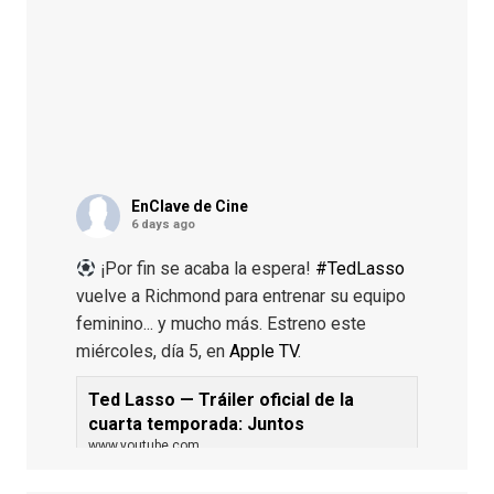
EnClave de Cine
6 days ago
¡Por fin se acaba la espera!
#TedLasso
vuelve a Richmond para entrenar su equipo
feminino... y mucho más. Estreno este
miércoles, día 5, en
Apple TV
.
Ted Lasso — Tráiler oficial de la
cuarta temporada: Juntos
www.youtube.com
De los productores ejecutivos Bill