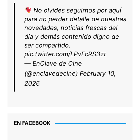
No olvides seguirnos por aquí
para no perder detalle de nuestras
novedades, noticias frescas del
día y demás contenido digno de
ser compartido.
pic.twitter.com/LPvFcRS3zt
— EnClave de Cine
(@enclavedecine)
February 10,
2026
EN FACEBOOK