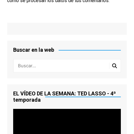
cómo se procesan los datos de tus comentarios.
Buscar en la web
EL VÍDEO DE LA SEMANA: TED LASSO - 4ª
temporada