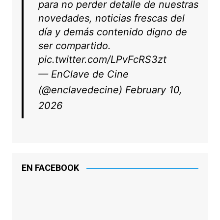
para no perder detalle de nuestras
novedades, noticias frescas del
día y demás contenido digno de
ser compartido.
pic.twitter.com/LPvFcRS3zt
— EnClave de Cine
(@enclavedecine)
February 10,
2026
EN FACEBOOK