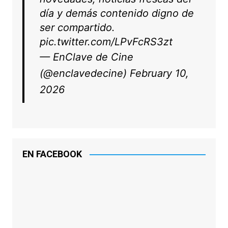
día y demás contenido digno de
ser compartido.
pic.twitter.com/LPvFcRS3zt
— EnClave de Cine
(@enclavedecine)
February 10,
2026
EN FACEBOOK