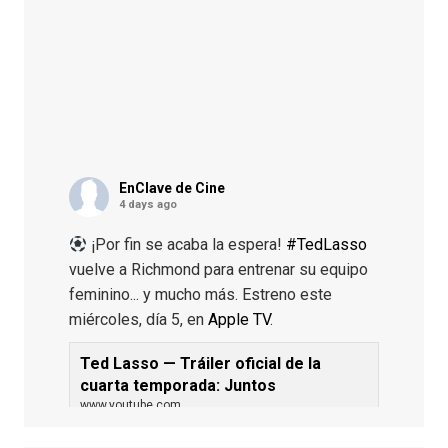
EnClave de Cine
4 days ago
¡Por fin se acaba la espera!
#TedLasso
vuelve a Richmond para entrenar su equipo
feminino... y mucho más. Estreno este
miércoles, día 5, en
Apple TV
.
Ted Lasso — Tráiler oficial de la
cuarta temporada: Juntos
www.youtube.com
De los productores ejecutivos Bill