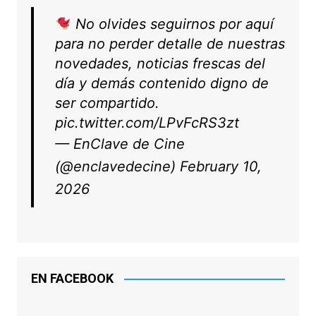
No olvides seguirnos por aquí
para no perder detalle de nuestras
novedades, noticias frescas del
día y demás contenido digno de
ser compartido.
pic.twitter.com/LPvFcRS3zt
— EnClave de Cine
(@enclavedecine)
February 10,
2026
EN FACEBOOK