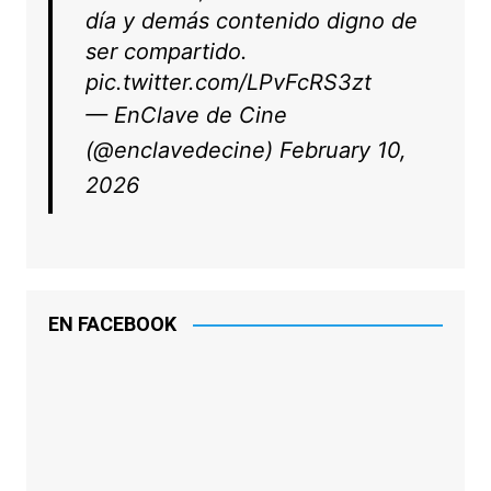
día y demás contenido digno de
ser compartido.
pic.twitter.com/LPvFcRS3zt
— EnClave de Cine
(@enclavedecine)
February 10,
2026
EN FACEBOOK