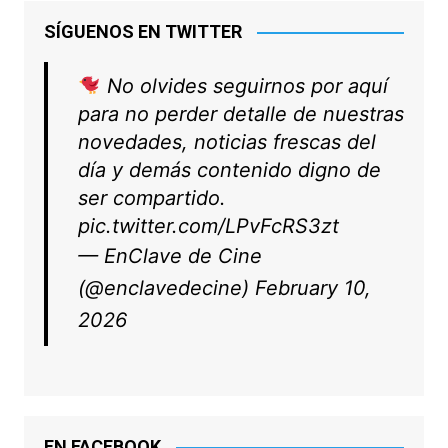
SÍGUENOS EN TWITTER
No olvides seguirnos por aquí
para no perder detalle de nuestras
novedades, noticias frescas del
día y demás contenido digno de
ser compartido.
pic.twitter.com/LPvFcRS3zt
— EnClave de Cine
(@enclavedecine)
February 10,
2026
EN FACEBOOK