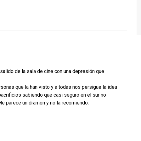
e salido de la sala de cine con una depresión que
onas que la han visto y a todas nos persigue la idea
sacrificios sabiendo que casi seguro en el sur no
 Me parece un dramón y no la recomiendo.