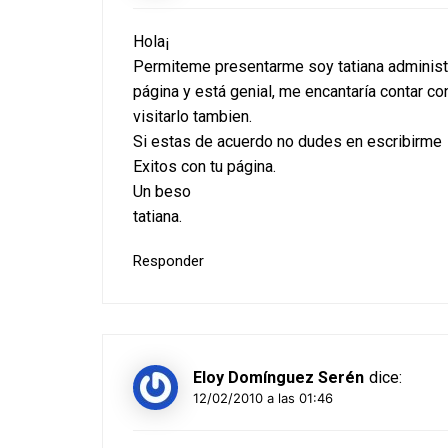
Hola¡
Permiteme presentarme soy tatiana administra
página y está genial, me encantaría contar co
visitarlo tambien.
Si estas de acuerdo no dudes en escribirme
Exitos con tu página.
Un beso
tatiana.
Responder
Eloy Domínguez Serén
dice:
12/02/2010 a las 01:46