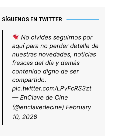
SÍGUENOS EN TWITTER
No olvides seguirnos por
aquí para no perder detalle de
nuestras novedades, noticias
frescas del día y demás
contenido digno de ser
compartido.
pic.twitter.com/LPvFcRS3zt
— EnClave de Cine
(@enclavedecine)
February
10, 2026