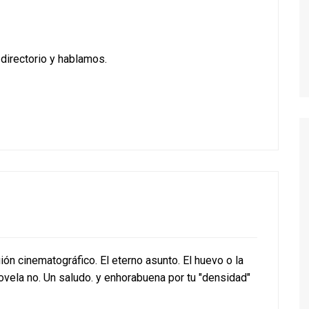
 directorio y hablamos.
uión cinematográfico. El eterno asunto. El huevo o la
ovela no. Un saludo. y enhorabuena por tu "densidad"