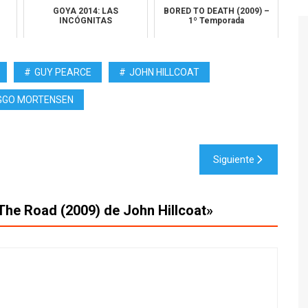
GOYA 2014: LAS
BORED TO DEATH (2009) –
INCÓGNITAS
1º Temporada
GUY PEARCE
JOHN HILLCOAT
GGO MORTENSEN
Siguiente
e Road (2009) de John Hillcoat
»