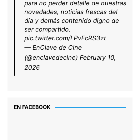
para no perder detalle de nuestras
novedades, noticias frescas del
día y demás contenido digno de
ser compartido.
pic.twitter.com/LPvFcRS3zt
— EnClave de Cine
(@enclavedecine)
February 10,
2026
EN FACEBOOK