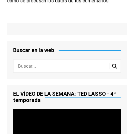
cómo se procesan los datos de tus comentarios.
Buscar en la web
EL VÍDEO DE LA SEMANA: TED LASSO - 4ª
temporada