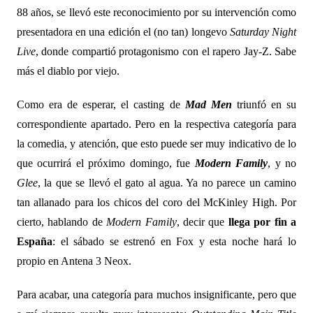
88 años, se llevó este reconocimiento por su intervención como
presentadora en una edición el (no tan) longevo
Saturday Night
Live
, donde compartió protagonismo con el rapero Jay-Z. Sabe
más el diablo por viejo.
Como era de esperar, el casting de
Mad Men
triunfó en su
correspondiente apartado. Pero en la respectiva categoría para
la comedia, y atención, que esto puede ser muy indicativo de lo
que ocurrirá el próximo domingo, fue
Modern Family
, y no
Glee
, la que se llevó el gato al agua. Ya no parece un camino
tan allanado para los chicos del coro del McKinley High. Por
cierto, hablando de
Modern Family
, decir que
llega por fin a
España
: el sábado se estrenó en Fox y esta noche hará lo
propio en Antena 3 Neox.
Para acabar, una categoría para muchos insignificante, pero que