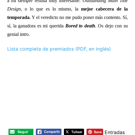
a mí siempre resulta muy interesante:
Outstanding Main Title
Design
, o lo que es lo mismo, la
mejor cabecera de la
temporada
. Y el veredicto no me pudo poner más contento. Sí,
sí, la ganadora es mi querida
Bored to death
. Os dejo con su
genial intro.
Lista completa de premiados (PDF, en inglés)
Entradas