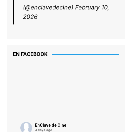
(@enclavedecine)
February 10,
2026
EN FACEBOOK
EnClave de Cine
4 days ago