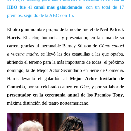
HBO
fue el canal más galardonado
, con un total de 17
premios, seguido de
la ABC
con 15.
El otro gran nombre propio de la noche fue el de
Neil Patrick
Harris
. El actor, humorista y presentador, en la cima de su
carrera gracias al inerranable Barney Stinson de
Cómo conocí
a vuestra madre
, se llevó las dos estatuillas a las que optaba,
abriendo el terreno para la más importante de todas, el próximo
domingo, la de Mejor Actor Secundario en Serie de Comedia.
Harris levantó el galardón al
Mejor Actor Invitado de
Comedia
, por su celebrado cameo en
Glee
, y por su labor de
presentador en la ceremonia anual de los Premios Tony
,
máxima distinción del teatro norteamericano.