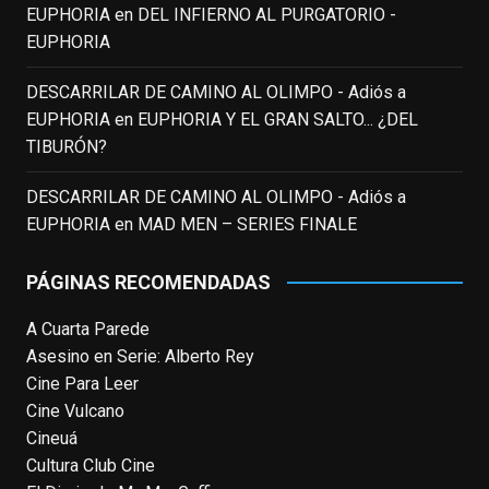
EUPHORIA
en
DEL INFIERNO AL PURGATORIO -
EUPHORIA
EnClave de Cine
updated their status.
3 weeks ago
DESCARRILAR DE CAMINO AL OLIMPO - Adiós a
EUPHORIA
en
EUPHORIA Y EL GRAN SALTO... ¿DEL
TIBURÓN?
This content isn't available right now
When this happens, it's usually because
DESCARRILAR DE CAMINO AL OLIMPO - Adiós a
the owner only shared it with a small
EUPHORIA
en
MAD MEN – SERIES FINALE
group of people, changed who can see it
or it's been deleted.
PÁGINAS RECOMENDADAS
View on Facebook
·
Share
A Cuarta Parede
Asesino en Serie: Alberto Rey
EnClave de Cine
Cine Para Leer
4 weeks ago
Cine Vulcano
Fallece a los 78 años el actor
Cineuá
neozelandés Sam Neill. Aunque empezó a
Cultura Club Cine
ganar fama en la televisión en los ochenta