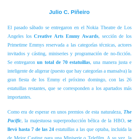
Julio C. Piñeiro
El pasado sábado se entregaron en el Nokia Theatre de Los
Angeles los
Creative Arts Emmy Awards
, sección de los
Primetime Emmys reservada a las categorías técnicas, actores
invitados y cásting, miniseries y programación de no-ficción.
Se entregaron
un total de 70 estatuillas
, una manera justa e
inteligente de aligerar (puesto que hay categorías a mansalva) la
gran fiesta de los Emmy el próximo domingo, con las 26
estatuillas restantes, que se corresponden a los apartados más
importantes.
Como era de esperar en unos premios de esta naturaleza,
The
Pacific
, la majestuosa superproducción bélica de
la HBO
,
se
llevó hasta 7 de las 24
estatuillas a las que optaba, incluida la
de Mejor Casting para una Miniserie o Telefilm. A su vez,
la