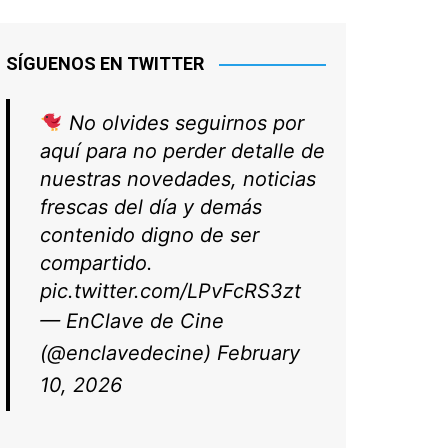
SÍGUENOS EN TWITTER
No olvides seguirnos por
aquí para no perder detalle de
nuestras novedades, noticias
frescas del día y demás
contenido digno de ser
compartido.
pic.twitter.com/LPvFcRS3zt
— EnClave de Cine
(@enclavedecine)
February
10, 2026