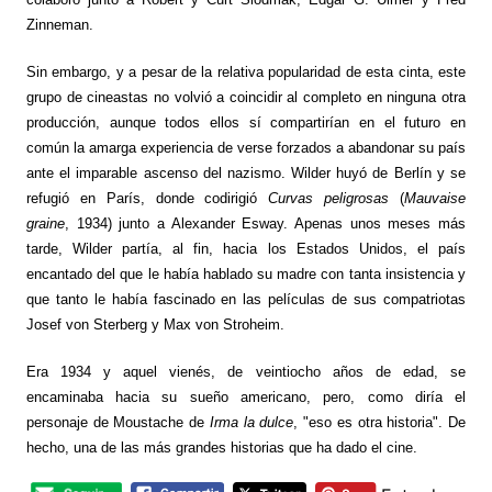
Zinneman.
Sin embargo, y a pesar de la relativa popularidad de esta cinta, este
grupo de cineastas no volvió a coincidir al completo en ninguna otra
producción, aunque todos ellos sí compartirían en el futuro en
común la amarga experiencia de verse forzados a abandonar su país
ante el imparable ascenso del nazismo. Wilder huyó de Berlín y se
refugió en París, donde codirigió
Curvas peligrosas
(
Mauvaise
graine
, 1934) junto a Alexander Esway. Apenas unos meses más
tarde, Wilder partía, al fin, hacia los Estados Unidos, el país
encantado del que le había hablado su madre con tanta insistencia y
que tanto le había fascinado en las películas de sus compatriotas
Josef von Sterberg y Max von Stroheim.
Era 1934 y aquel vienés, de veintiocho años de edad, se
encaminaba hacia su sueño americano, pero, como diría el
personaje de Moustache de
Irma la dulce
, "eso es otra historia". De
hecho, una de las más grandes historias que ha dado el cine.