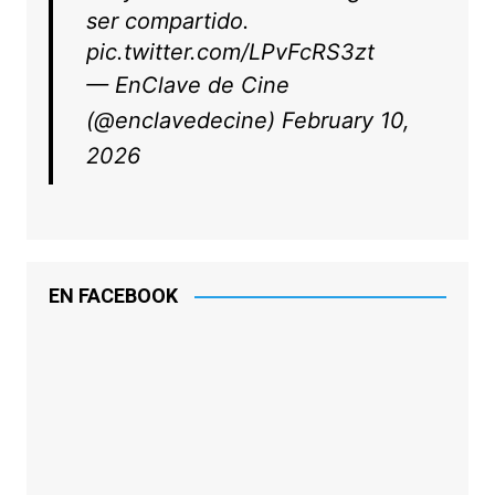
ser compartido.
pic.twitter.com/LPvFcRS3zt
— EnClave de Cine
(@enclavedecine)
February 10,
2026
EN FACEBOOK