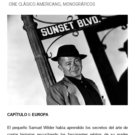
CINE CLÁSICO AMERICANO
,
MONOGRÁFICOS
CAPÍTULO I: EUROPA
El pequeño Samuel Wilder había aprendido los secretos del arte de
contar historias escuchando los fascinantes relatos de su madre