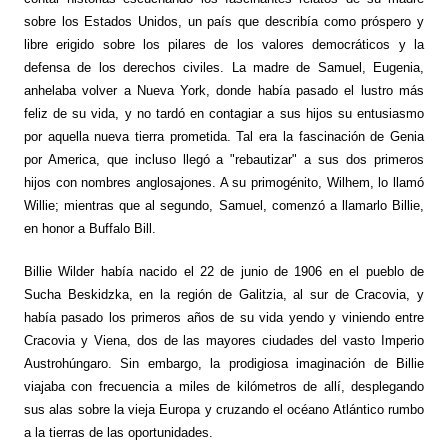
sobre los Estados Unidos, un país que describía como próspero y
libre erigido sobre los pilares de los valores democráticos y la
defensa de los derechos civiles. La madre de Samuel, Eugenia,
anhelaba volver a Nueva York, donde había pasado el lustro más
feliz de su vida, y no tardó en contagiar a sus hijos su entusiasmo
por aquella nueva tierra prometida. Tal era la fascinación de Genia
por America, que incluso llegó a "rebautizar" a sus dos primeros
hijos con nombres anglosajones. A su primogénito, Wilhem, lo llamó
Willie; mientras que al segundo, Samuel, comenzó a llamarlo Billie,
en honor a Buffalo Bill.
Billie Wilder había nacido el 22 de junio de 1906 en el pueblo de
Sucha Beskidzka, en la región de Galitzia, al sur de Cracovia, y
había pasado los primeros años de su vida yendo y viniendo entre
Cracovia y Viena, dos de las mayores ciudades del vasto Imperio
Austrohúngaro. Sin embargo, la prodigiosa imaginación de Billie
viajaba con frecuencia a miles de kilómetros de allí, desplegando
sus alas sobre la vieja Europa y cruzando el océano Atlántico rumbo
a la tierras de las oportunidades.