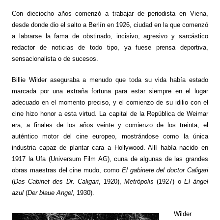
Con dieciocho años comenzó a trabajar de periodista en Viena,
desde donde dio el salto a Berlín en 1926, ciudad en la que comenzó
a labrarse la fama de obstinado, incisivo, agresivo y sarcástico
redactor de noticias de todo tipo, ya fuese prensa deportiva,
sensacionalista o de sucesos.
Billie Wilder aseguraba a menudo que toda su vida había estado
marcada por una extraña fortuna para estar siempre en el lugar
adecuado en el momento preciso, y el comienzo de su idilio con el
cine hizo honor a esta virtud. La capital de la República de Weimar
era, a finales de los años veinte y comienzo de los treinta, el
auténtico motor del cine europeo, mostrándose como la única
industria capaz de plantar cara a Hollywood. Allí había nacido en
1917 la Ufa (Universum Film AG), cuna de algunas de las grandes
obras maestras del cine mudo, como
El gabinete del doctor Caligari
(
Das Cabinet des Dr. Caligari
, 1920),
Metrópolis
(1927) o
El ángel
azul
(
Der blaue Angel
, 1930).
Wilder