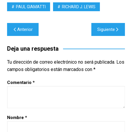
PAUL GIAMATTI
RICHARD J. LEWIS
Navegación
Anterior
Siguiente
de
entradas
Deja una respuesta
Tu dirección de correo electrónico no será publicada.
Los
campos obligatorios están marcados con
*
Comentario
*
Nombre
*