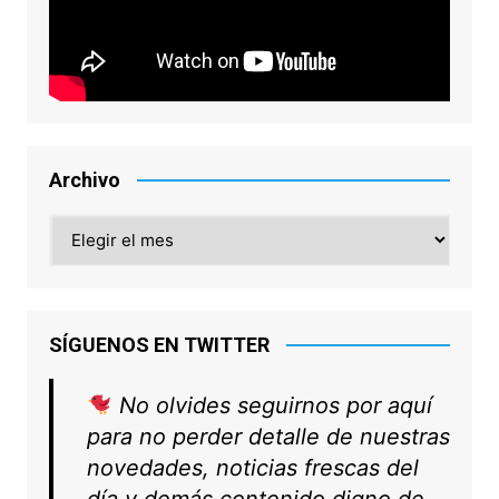
Archivo
Archivo
SÍGUENOS EN TWITTER
No olvides seguirnos por aquí
para no perder detalle de nuestras
novedades, noticias frescas del
día y demás contenido digno de