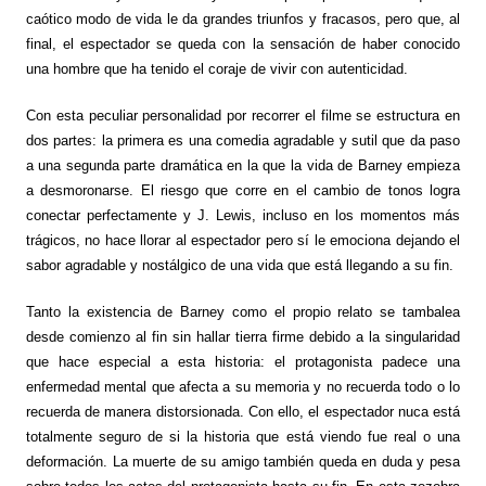
caótico modo de vida le da grandes triunfos y fracasos, pero que, al
final, el espectador se queda con la sensación de haber conocido
una hombre que ha tenido el coraje de vivir con autenticidad.
Con esta peculiar personalidad por recorrer el filme se estructura en
dos partes: la primera es una comedia agradable y sutil que da paso
a una segunda parte dramática en la que la vida de Barney empieza
a desmoronarse. El riesgo que corre en el cambio de tonos logra
conectar perfectamente y J. Lewis, incluso en los momentos más
trágicos, no hace llorar al espectador pero sí le emociona dejando el
sabor agradable y nostálgico de una vida que está llegando a su fin.
Tanto la existencia de Barney como el propio relato se tambalea
desde comienzo al fin sin hallar tierra firme debido a la singularidad
que hace especial a esta historia: el protagonista padece una
enfermedad mental que afecta a su memoria y no recuerda todo o lo
recuerda de manera distorsionada. Con ello, el espectador nuca está
totalmente seguro de si la historia que está viendo fue real o una
deformación. La muerte de su amigo también queda en duda y pesa