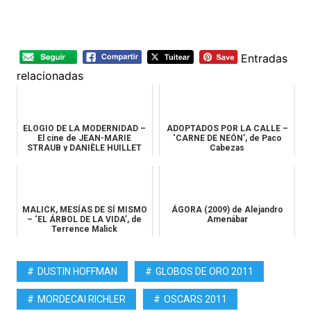
Entradas
relacionadas
ELOGIO DE LA MODERNIDAD –
ADOPTADOS POR LA CALLE –
El cine de JEAN-MARIE
‘CARNE DE NEÓN’, de Paco
STRAUB y DANIÈLE HUILLET
Cabezas
MALICK, MESÍAS DE SÍ MISMO
ÁGORA (2009) de Alejandro
– ‘EL ÁRBOL DE LA VIDA’, de
Amenábar
Terrence Malick
DUSTIN HOFFMAN
GLOBOS DE ORO 2011
MORDECAI RICHLER
OSCARS 2011