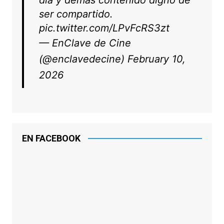
ser compartido.
pic.twitter.com/LPvFcRS3zt
— EnClave de Cine
(@enclavedecine)
February 10,
2026
EN FACEBOOK