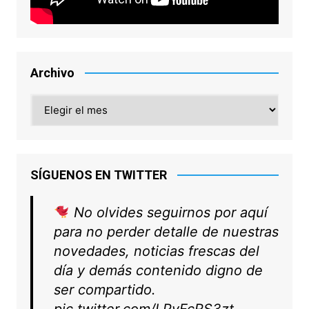
Archivo
Archivo
SÍGUENOS EN TWITTER
No olvides seguirnos por aquí
para no perder detalle de nuestras
novedades, noticias frescas del
día y demás contenido digno de
ser compartido.
pic.twitter.com/LPvFcRS3zt