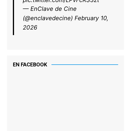
— EnClave de Cine
(@enclavedecine)
February 10,
2026
EN FACEBOOK