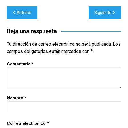
Navegación
Anterior
Siguiente
de
entradas
Deja una respuesta
Tu dirección de correo electrónico no será publicada.
Los
campos obligatorios están marcados con
*
Comentario
*
Nombre
*
Correo electrónico
*