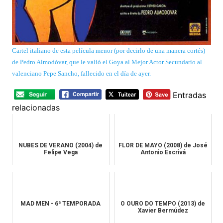
Cartel italiano de esta película menor (por decirlo de una manera cortés)
de Pedro Almodóvar, que le valió el Goya al Mejor Actor Secundario al
valenciano Pepe Sancho, fallecido en el día de ayer.
Entradas
relacionadas
NUBES DE VERANO (2004) de
FLOR DE MAYO (2008) de José
Felipe Vega
Antonio Escrivá
MAD MEN - 6ª TEMPORADA
O OURO DO TEMPO (2013) de
Xavier Bermúdez