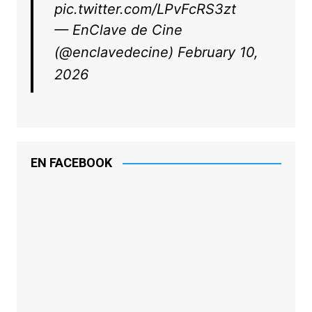
pic.twitter.com/LPvFcRS3zt
— EnClave de Cine
(@enclavedecine)
February 10,
2026
EN FACEBOOK