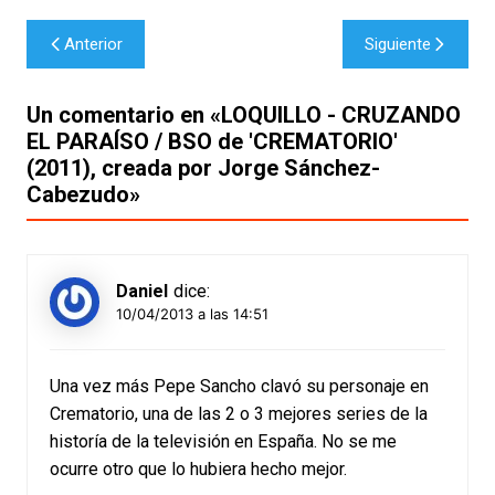
Navegación
Anterior
Siguiente
de
entradas
Un comentario en «
LOQUILLO - CRUZANDO
EL PARAÍSO / BSO de 'CREMATORIO'
(2011), creada por Jorge Sánchez-
Cabezudo
»
Daniel
dice:
10/04/2013 a las 14:51
Una vez más Pepe Sancho clavó su personaje en
Crematorio, una de las 2 o 3 mejores series de la
historía de la televisión en España. No se me
ocurre otro que lo hubiera hecho mejor.