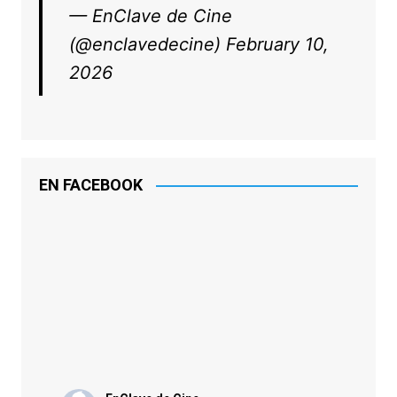
— EnClave de Cine
(@enclavedecine)
February 10,
2026
EN FACEBOOK