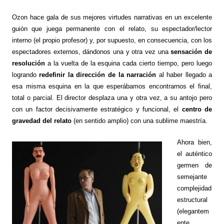
Ozon hace gala de sus mejores virtudes narrativas en un excelente
guión que juega permanente con el relato, su espectador/lector
interno (el propio profesor) y, por supuesto, en consecuencia, con los
espectadores externos, dándonos una y otra vez una
sensación de
resolución
a la vuelta de la esquina cada cierto tiempo, pero luego
logrando
redefinir la dirección de la narración
al haber llegado a
esa misma esquina en la que esperábamos encontrarnos el final,
total o parcial. El director desplaza una y otra vez, a su antojo pero
con un factor decisivamente estratégico y funcional, el
centro de
gravedad del relato
(en sentido amplio) con una sublime maestría.
Ahora bien,
el auténtico
germen de
semejante
complejidad
estructural
(elegantem
ente