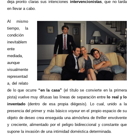
deja pronto claras sus intenciones
intervencionistas
, que no tarda
en llevar a cabo.
Al mismo
tiempo, la
condición
inevitablem
ente
mediada,
aunque
visualmente
representad
a, del relato
de lo que ocurre
“en la casa”
(el título se convierte en la primera
pista) vuelve muy difusas las líneas de separación entre
lo real y lo
inventado
(dentro de esa propia diégesis). Lo cual, unido a la
presencia del primer y más básico
voyeur
en el propio espacio de su
objeto de deseo crea enseguida una atmósfera de thriller envolvente
y creciente, alimentado por el peligro bidireccional y constante que
supone la invasión de una intimidad doméstica determinada.