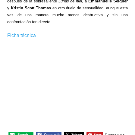
después de la sobresaliente
Lunas de hiel
, a
Emmanuelle Seigner
y
Kristin Scott Thomas
en otro duelo de sensualidad, aunque esta
vez de una manera mucho menos destructiva y sin una
confrontación tan directa.
Ficha técnica