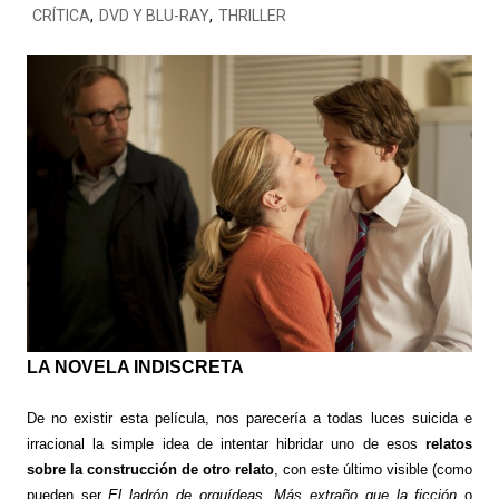
CRÍTICA
,
DVD Y BLU-RAY
,
THRILLER
LA NOVELA INDISCRETA
De no existir esta película, nos parecería a todas luces suicida e
irracional la simple idea de intentar hibridar uno de esos
relatos
sobre la construcción de otro relato
, con este último visible (como
pueden ser
El ladrón de orquídeas
,
Más extraño que la ficción
o