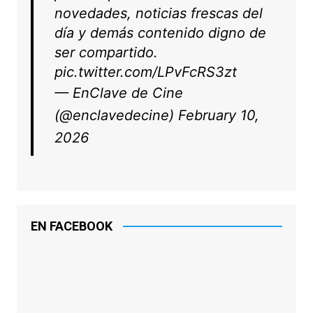
novedades, noticias frescas del
día y demás contenido digno de
ser compartido.
pic.twitter.com/LPvFcRS3zt
— EnClave de Cine
(@enclavedecine)
February 10,
2026
EN FACEBOOK