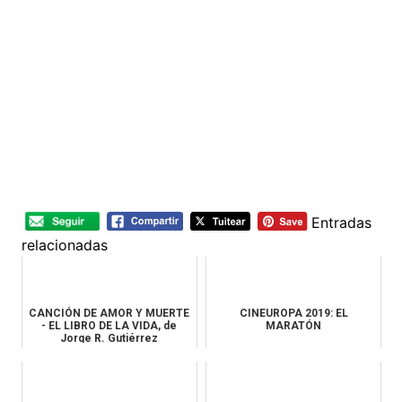
Entradas
relacionadas
CANCIÓN DE AMOR Y MUERTE
CINEUROPA 2019: EL
- EL LIBRO DE LA VIDA, de
MARATÓN
Jorge R. Gutiérrez