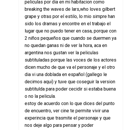
peliculas por dia en mi habitacion como
breaking the waves de lars,who loves gilbert
grape y otras por el estilo, lo mio simpre han
sido los dramas y encontre en el trabajo el
lugar que no puedo tener en casa, porque con
2 niños pequeños que cuando se duermen ya
no quedan ganas ni de ver la hora, aca en
argentina nos gustan ver la peliculas
subtituladas porque las voces de los actores
dicen mucho de que va el personaje y el otro
dia vi una doblada en español (gallego le
decimos aqui) y tuve que coseguir la version
subtitulda para poder cecidir si estaba buena
o no la pelicula.
estoy de acuerdo con lo que dices del punto
de encuentro, ver cine te permite vivir una
experincia que trasmite el personaje y que
nos deje algo para pensar y poder