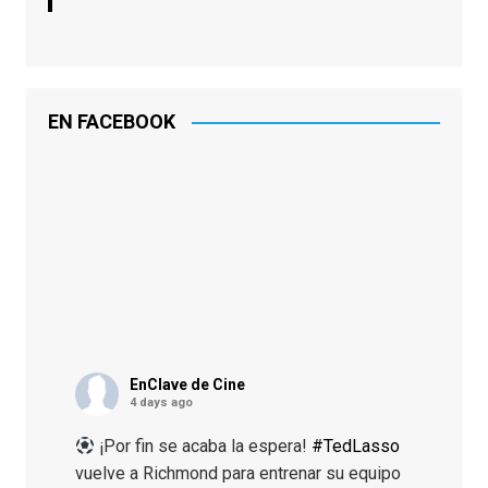
EN FACEBOOK
EnClave de Cine
4 days ago
¡Por fin se acaba la espera!
#TedLasso
vuelve a Richmond para entrenar su equipo