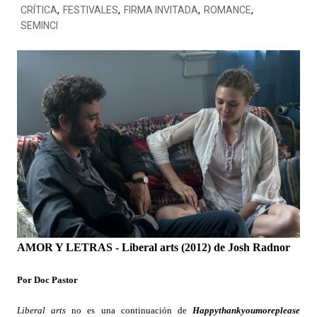
CRÍTICA
,
FESTIVALES
,
FIRMA INVITADA
,
ROMANCE
,
SEMINCI
AMOR Y LETRAS - Liberal arts (2012) de Josh Radnor
Por Doc Pastor
Liberal arts
no es una continuación de
Happythankyoumoreplease