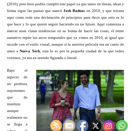
(2010), pero bien podría cumplir este papel ya que tanto en líneas, ideas y
forma sigue las pautas que marcó
Josh Radnor
en 2010, y que retoma
aquí como toda una declaración de principios para decir que esto es lo
que hace y lo que quiere seguir haciendo en un futuro. Aquí comienza a
marcar unas claras tendencias en su forma de hacer las cosas, el ritmo
narrativo repite los arcos temporales que ya vimos en 2010, al igual que
sucede con el estilo visual, aunque si la anterior película era un canto de
amor a
Nueva York
, esta lo es por la pequeña ciudad de la que todos
venimos, ya sea en sentido figurado o literal.
Bajo el
aspecto de
un profesor,
suponemos
que de
instituto
aunque
realmente no
se llega a
saber, el