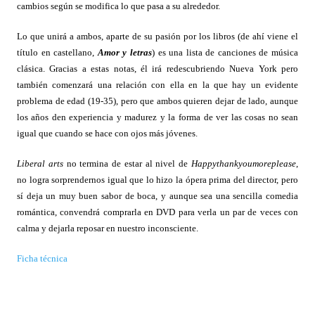
cambios según se modifica lo que pasa a su alrededor.
Lo que unirá a ambos, aparte de su pasión por los libros (de ahí viene el
título en castellano,
Amor y letras
) es una lista de canciones de música
clásica. Gracias a estas notas, él irá redescubriendo Nueva York pero
también comenzará una relación con ella en la que hay un evidente
problema de edad (19-35), pero que ambos quieren dejar de lado, aunque
los años den experiencia y madurez y la forma de ver las cosas no sean
igual que cuando se hace con ojos más jóvenes.
Liberal arts
no termina de estar al nivel de
Happythankyoumoreplease
,
no logra sorprendernos igual que lo hizo la ópera prima del director, pero
sí deja un muy buen sabor de boca, y aunque sea una sencilla comedia
romántica, convendrá comprarla en DVD para verla un par de veces con
calma y dejarla reposar en nuestro inconsciente.
Ficha técnica