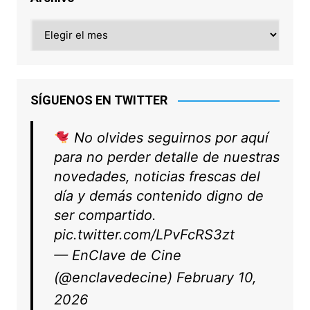
Archivo
SÍGUENOS EN TWITTER
No olvides seguirnos por aquí
para no perder detalle de nuestras
novedades, noticias frescas del
día y demás contenido digno de
ser compartido.
pic.twitter.com/LPvFcRS3zt
— EnClave de Cine
(@enclavedecine)
February 10,
2026