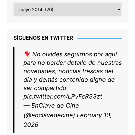
Archivo
SÍGUENOS EN TWITTER
No olvides seguirnos por aquí
para no perder detalle de nuestras
novedades, noticias frescas del
día y demás contenido digno de
ser compartido.
pic.twitter.com/LPvFcRS3zt
— EnClave de Cine
(@enclavedecine)
February 10,
2026