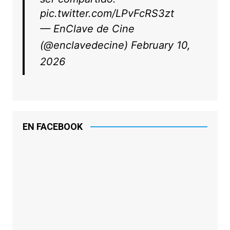
pic.twitter.com/LPvFcRS3zt
— EnClave de Cine
(@enclavedecine)
February 10,
2026
EN FACEBOOK